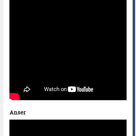
Anser