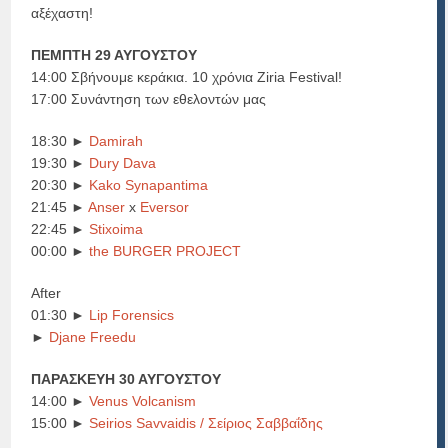
αξέχαστη!
ΠΕΜΠΤΗ 29 ΑΥΓΟΥΣΤΟΥ
14:00 Σβήνουμε κεράκια. 10 χρόνια Ziria Festival!
17:00 Συνάντηση των εθελοντών μας
18:30 ►
Damirah
19:30 ►
Dury Dava
20:30 ►
Kako Synapantima
21:45 ►
Anser
x
Eversor
22:45 ►
Stixoima
00:00 ►
the BURGER PROJECT
After
01:30 ►
Lip Forensics
►
Djane Freedu
ΠΑΡΑΣΚΕΥΗ 30 ΑΥΓΟΥΣΤΟΥ
14:00 ►
Venus Volcanism
15:00 ►
Seirios Savvaidis / Σείριος Σαββαΐδης