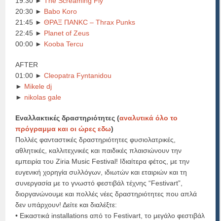
19:30 ►
The Screaming Fly
20:30 ►
Babo Koro
21:45 ►
ΘΡΑΞ ΠΑΝΚC – Thrax Punks
22:45 ►
Planet of Zeus
00:00 ►
Kooba Tercu
AFTER
01:00 ►
Cleopatra Fyntanidou
►
Mikele dj
►
nikolas gale
Εναλλακτικές δραστηριότητες (
αναλυτικά όλο το
πρόγραμμα και οι ώρες εδω
)
Πολλές φανταστικές δραστηριότητες φυσιολατρικές,
αθλητικές, καλλιτεχνικές και παιδικές πλαισιώνουν την
εμπειρία του Ziria Music Festival! Ιδιαίτερα φέτος, με την
ευγενική χορηγία συλλόγων, ιδιωτών και εταιριών και τη
συνεργασία με το γνωστό φεστιβάλ τέχνης “Festivart”,
διοργανώνουμε και πολλές νέες δραστηριότητες που απλά
δεν υπάρχουν! Δείτε και διαλέξτε:
• Εικαστικά installations από το Festivart, το μεγάλο φεστιβάλ