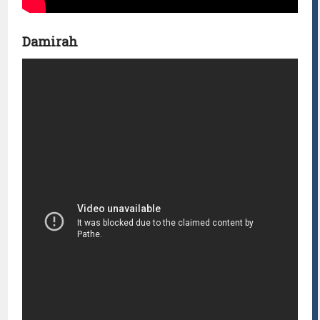
Damirah