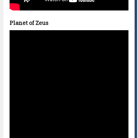
Planet of Zeus