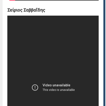
Σείριος Σαββαΐδης