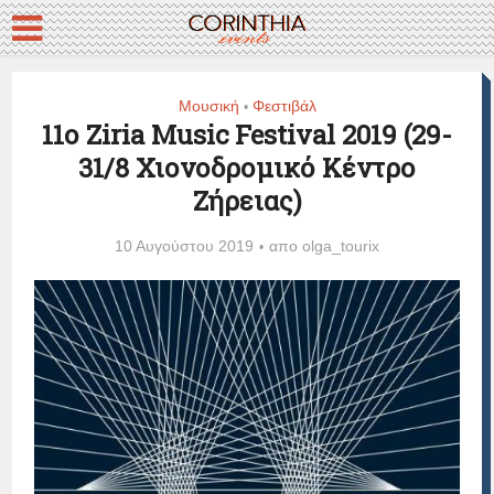
Μουσική
Φεστιβάλ
•
11ο Ziria Music Festival 2019 (29-
31/8 Χιονοδρομικό Κέντρο
Ζήρειας)
10 Αυγούστου 2019
απο
olga_tourix