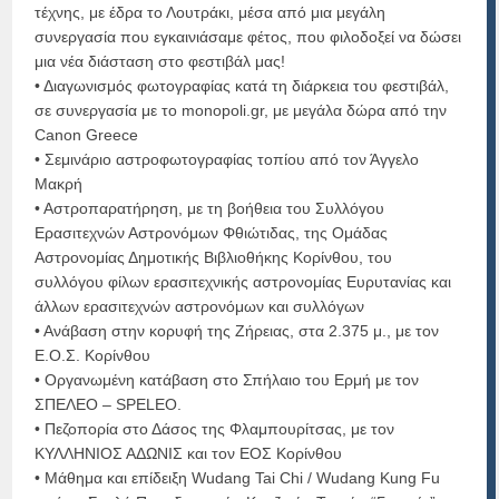
τέχνης, με έδρα το Λουτράκι, μέσα από μια μεγάλη
συνεργασία που εγκαινιάσαμε φέτος, που φιλοδοξεί να δώσει
μια νέα διάσταση στο φεστιβάλ μας!
• Διαγωνισμός φωτογραφίας κατά τη διάρκεια του φεστιβάλ,
σε συνεργασία με το monopoli.gr, με μεγάλα δώρα από την
Canon Greece
• Σεμινάριο αστροφωτογραφίας τοπίου από τον Άγγελο
Μακρή
• Αστροπαρατήρηση, με τη βοήθεια του Συλλόγου
Ερασιτεχνών Αστρονόμων Φθιώτιδας, της Ομάδας
Αστρονομίας Δημοτικής Βιβλιοθήκης Κορίνθου, του
συλλόγου φίλων ερασιτεχνικής αστρονομίας Ευρυτανίας και
άλλων ερασιτεχνών αστρονόμων και συλλόγων
• Ανάβαση στην κορυφή της Ζήρειας, στα 2.375 μ., με τον
Ε.Ο.Σ. Κορίνθου
• Οργανωμένη κατάβαση στο Σπήλαιο του Ερμή με τον
ΣΠΕΛΕΟ – SPELEO.
• Πεζοπορία στο Δάσος της Φλαμπουρίτσας, με τον
ΚΥΛΛΗΝΙΟΣ ΑΔΩΝΙΣ και τον ΕΟΣ Κορίνθου
• Μάθημα και επίδειξη Wudang Tai Chi / Wudang Kung Fu