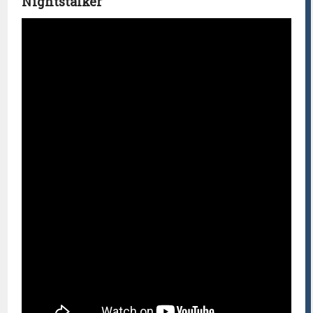
Nightstalker