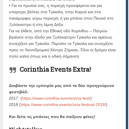
• Για τα πρωϊνά σας, η περιοχή προσφέρεται και για
υπέροχες βόλτες στα Τρίκαλα, στην Καρυά και στις
πανέμορφες γύρω περιοχές ή για μπάνιο στον Πευκιά στο
Ξυλόκαστρο ή στη λίμνη Δόξα.
Για να έλθετε, από την Εθνική οδό Κορίνθου – Πατρών
βγαίνετε στην έξοδο για Ξυλόκαστρο-Τρίκαλα και αμέσως
συνεχίζετε για Τρίκαλα. Περνάτε τα Τρίκαλα και συνεχίζετε
προς το Χιονοδρομικό Kέντρο Ζήρειας. Όλοι οι δρόμοι είναι
πολύ καλοί όπως και η οδική σήμανση.
Corinthia Events Extra!
Διαβάστε την εμπειρία μας από τα δύο προηγούμενα
φεστιβάλ:
2017 (
https://www.corinthia.events/ziria-fest/
)
2018 (
https://www.corinthia.events/ziria-festival-2018/
)
Και δείτε τις μπάντες που θα παίξουν φέτος!