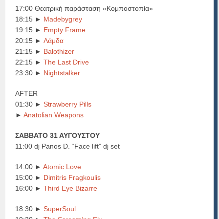
17:00 Θεατρική παράσταση «Κομποστοπία»
18:15 ►
Madebygrey
19:15 ►
Empty Frame
20:15 ►
Λάμδα
21:15 ►
Balothizer
22:15 ►
The Last Drive
23:30 ►
Nightstalker
AFTER
01:30 ►
Strawberry Pills
►
Anatolian Weapons
ΣΑΒΒΑΤΟ 31 ΑΥΓΟΥΣΤΟΥ
11:00 dj Panos D. “Face lift” dj set
14:00 ►
Atomic Love
15:00 ►
Dimitris Fragkoulis
16:00 ►
Third Eye Bizarre
18:30 ►
SuperSoul