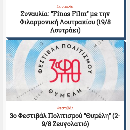
Συναυλία
Συναυλία: “Finos Film” με την
Φιλαρμονική Λουτρακίου (19/8
Λουτράκι)
Φεστιβάλ
3ο Φεστιβάλ Πολιτισμού “Θυμέλη” (2-
9/8 Ζευγολατιό)