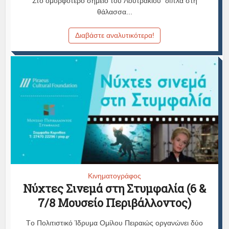
Στο ομορφότερο σημείο του Λουτρακίου δίπλα στη
θάλασσα...
Διαβάστε αναλυτικότερα!
Κινηματογράφος
Νύχτες Σινεμά στη Στυμφαλία (6 &
7/8 Μουσείο Περιβάλλοντος)
Tο Πολιτιστικό Ίδρυμα Ομίλου Πειραιώς οργανώνει δύο