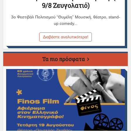
9/8 Ζευγολατιό)
3ο Φεστιβάλ Πολιτισμού “Θυμέλη” Μουσική, θέατρο, stand-
up comedy...
Διαβάστε αναλυτικότερα!
Τα πιο πρόσφατα