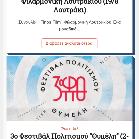
Φιλαρμονική Λουτρακίου (19/8
Λουτράκι)
Συναυλία! “Finos Film” Φιλαρμονική Λουτρακίου Ένα
μοναδικό...
Διαβάστε αναλυτικότερα!
Φεστιβάλ
3ο Φεστιβάλ Πολιτισμού “Θυμέλη” (2-