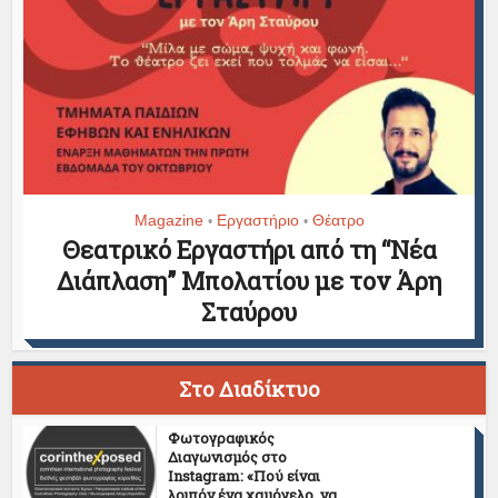
Magazine
Εργαστήριο
Θέατρο
•
•
Θεατρικό Εργαστήρι από τη “Νέα
Διάπλαση” Μπολατίου με τον Άρη
Σταύρου
Στο Διαδίκτυο
Φωτογραφικός
Διαγωνισμός στο
Instagram: «Πού είναι
λοιπόν ένα χαμόγελο, να