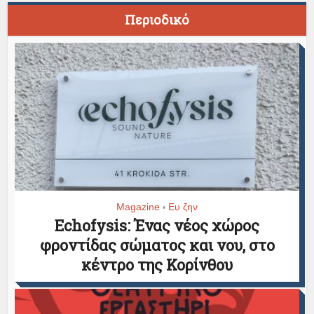
Περιοδικό
Magazine
Ευ ζην
•
Echofysis: Ένας νέος χώρος
φροντίδας σώματος και νου, στο
κέντρο της Κορίνθου