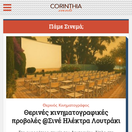
Πάμε Σινεμά;
Θερινός Κινηματογράφος
Θερινές κινηματογραφικές
προβολές @Σινέ Ηλέκτρα Λουτράκι