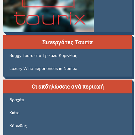
Συνεργάτες Tourix
Buggy Tours στα Τρίκαλα Κορινθίας
Luxury Wine Experiences in Nemea
Οι εκδηλώσεις ανά περιοχή
Βραχάτι
Κιάτο
Κόρινθος