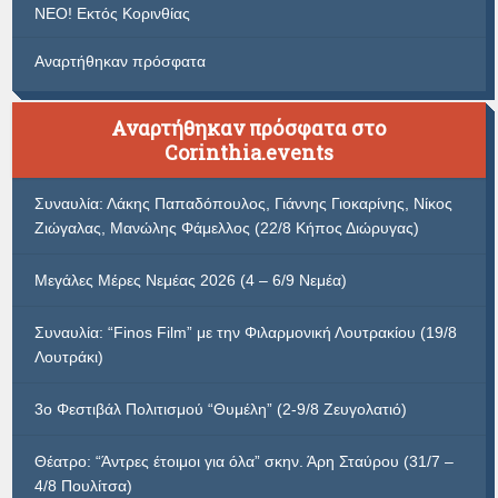
ΝΕΟ! Εκτός Κορινθίας
Αναρτήθηκαν πρόσφατα
Αναρτήθηκαν πρόσφατα στο
Corinthia.events
Συναυλία: Λάκης Παπαδόπουλος, Γιάννης Γιοκαρίνης, Νίκος
Ζιώγαλας, Μανώλης Φάμελλος (22/8 Κήπος Διώρυγας)
Μεγάλες Μέρες Νεμέας 2026 (4 – 6/9 Νεμέα)
Συναυλία: “Finos Film” με την Φιλαρμονική Λουτρακίου (19/8
Λουτράκι)
3ο Φεστιβάλ Πολιτισμού “Θυμέλη” (2-9/8 Ζευγολατιό)
Θέατρο: “Άντρες έτοιμοι για όλα” σκην. Άρη Σταύρου (31/7 –
4/8 Πουλίτσα)