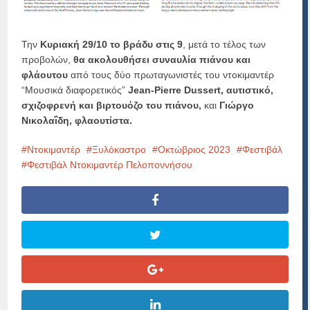
Την
Κυριακή 29/10 το βράδυ στις 9
, μετά το τέλος των
προβολών,
θα ακολουθήσει συναυλία πιάνου και
φλάουτου
από τους δύο πρωταγωνιστές του ντοκιμαντέρ
“Μουσικά διαφορετικός”
Jean-Pierre Dussert, αυτιστικό,
σχιζοφρενή και βιρτουόζο του πιάνου,
και
Γιώργο
Νικολαΐδη, φλαουτίστα.
Ντοκιμαντέρ
Ξυλόκαστρο
Οκτώβριος 2023
Φεστιβάλ
Φεστιβάλ Ντοκιμαντέρ Πελοποννήσου