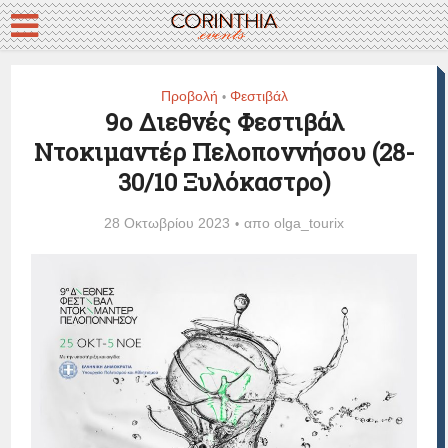
Προβολή
Φεστιβάλ
•
9ο Διεθνές Φεστιβάλ
Ντοκιμαντέρ Πελοποννήσου (28-
30/10 Ξυλόκαστρο)
28 Οκτωβρίου 2023
απο
olga_tourix