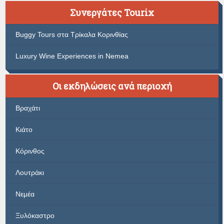
Συνεργάτες Tourix
Buggy Tours στα Τρίκαλα Κορινθίας
Luxury Wine Experiences in Nemea
Οι εκδηλώσεις ανά περιοχή
Βραχάτι
Κιάτο
Κόρινθος
Λουτράκι
Νεμέα
Ξυλόκαστρο