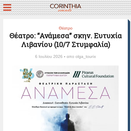
Θέατρο
Θέατρο: “Ανάμεσα” σκην. Ευτυχία
Λιβανίου (10/7 Στυμφαλία)
6 Ιουλίου 2026
απο
olga_tourix