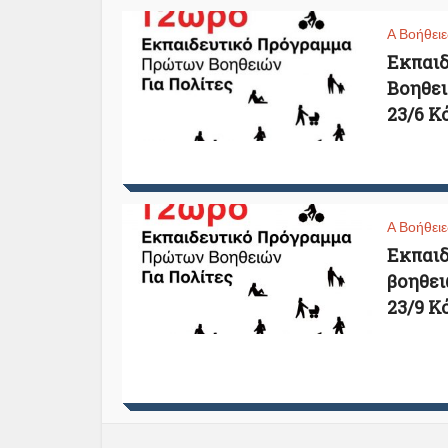
Α Βοήθειε
Εκπαιδ
Βοηθει
23/6 Κ
Α Βοήθειε
Εκπαιδ
βοηθει
23/9 Κ