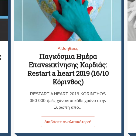
Α Βοήθειες
ς
Παγκόσμια Ημέρα
Επανεκκίνησης Καρδιάς:
Restart a heart 2019 (16/10
Κόρινθος)
RESTART A HEART 2019 KORINTHOS
350.000 ζωές χάνονται κάθε χρόνο στην
Ευρώπη από...
Διαβάστε αναλυτικότερα!