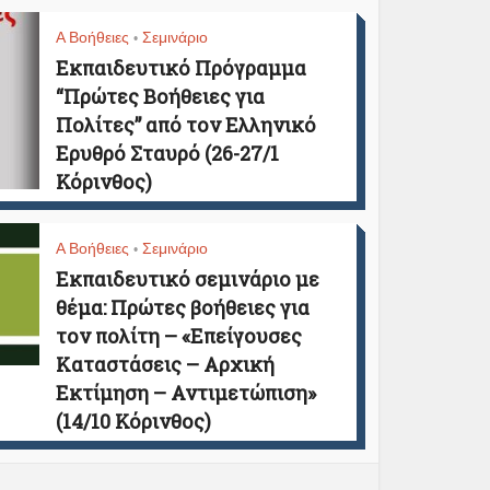
Α Βοήθειες
Σεμινάριο
•
Εκπαιδευτικό Πρόγραμμα
“Πρώτες Βοήθειες για
Πολίτες” από τον Ελληνικό
Ερυθρό Σταυρό (26-27/1
Κόρινθος)
Α Βοήθειες
Σεμινάριο
•
Εκπαιδευτικό σεμινάριο με
θέμα: Πρώτες βοήθειες για
τον πολίτη – «Επείγουσες
Καταστάσεις – Αρχική
Εκτίμηση – Αντιμετώπιση»
(14/10 Κόρινθος)