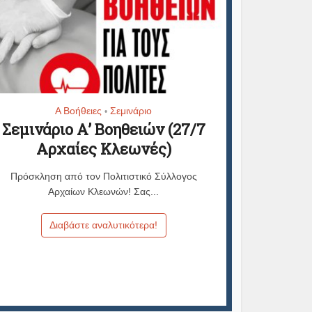
Α Βοήθειες
Σεμινάριο
•
Σεμινάριο Α’ Βοηθειών (27/7
Αρχαίες Κλεωνές)
Πρόσκληση από τον Πολιτιστικό Σύλλογος
Αρχαίων Κλεωνών! Σας...
Διαβάστε αναλυτικότερα!