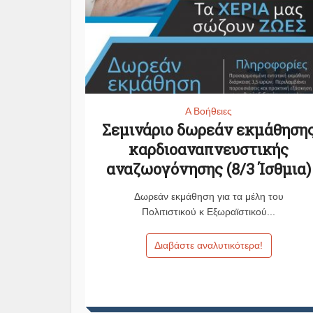
Α Βοήθειες
Σεμινάριο δωρεάν εκμάθηση
καρδιοαναπνευστικής
αναζωογόνησης (8/3 Ίσθμια)
Δωρεάν εκμάθηση για τα μέλη του
Πολιτιστικού κ Εξωραϊστικού...
Διαβάστε αναλυτικότερα!