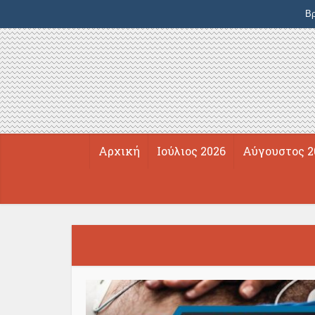
Βρ
Αρχική
Ιούλιος 2026
Αύγουστος 2