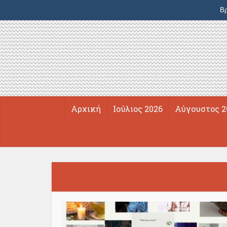
Βρ
Αρχική
Ιούλιος 2026
Αύγουστος 2