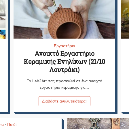
Εργαστήρια
Ανοιχτό Εργαστήριο
Κεραμικής Ενηλίκων (21/10
Λουτράκι)
Το Lab2Art σας προσκαλεί σε ένα ανοιχτό
εργαστήριο κεραμικής για...
Διαβάστε αναλυτικότερα!
ια
Παιδί
•