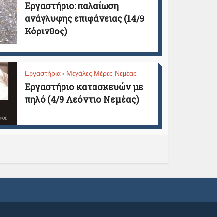
Εργαστήριο: παλαίωση
ανάγλυφης επιφάνειας (14/9
Κόρινθος)
Εργαστήρια
Μεγάλες Μέρες Νεμέας
•
Εργαστήριο κατασκευών με
πηλό (4/9 Λεόντιο Νεμέας)