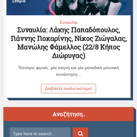
Συναυλία
Συναυλία: Λάκης Παπαδόπουλος,
Γιάννης Γιοκαρίνης, Νίκος Ζιώγαλας,
Μανώλης Φάμελλος (22/8 Κήπος
Διώρυγας)
Τέσσερις φωνές, μία σκηνή και μία μοναδική μουσική
συνάντηση...
Διαβάστε αναλυτικότερα!
Αναζήτηση..