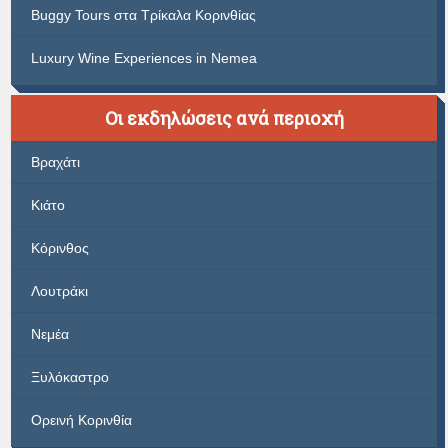
Buggy Tours στα Τρίκαλα Κορινθίας
Luxury Wine Experiences in Nemea
Οι εκδηλώσεις ανά περιοχή
Βραχάτι
Κιάτο
Κόρινθος
Λουτράκι
Νεμέα
Ξυλόκαστρο
Ορεινή Κορινθία