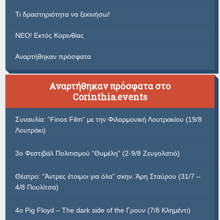
Τι δραστηριότητα να ξεκινήσω!
ΝΕΟ! Εκτός Κορινθίας
Αναρτήθηκαν πρόσφατα
Αναρτήθηκαν πρόσφατα στο
Corinthia.events
Συναυλία: “Finos Film” με την Φιλαρμονική Λουτρακίου (19/8
Λουτράκι)
3ο Φεστιβάλ Πολιτισμού “Θυμέλη” (2-9/8 Ζευγολατιό)
Θέατρο: “Άντρες έτοιμοι για όλα” σκην. Άρη Σταύρου (31/7 –
4/8 Πουλίτσα)
4ο Pig Floyd – The dark side of the Γρουν (7/8 Κλημέντι)