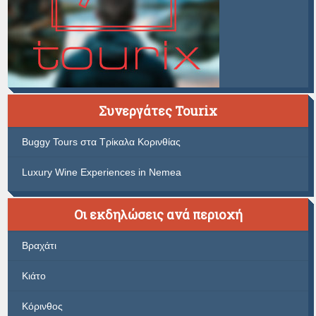
Συνεργάτες Tourix
Buggy Tours στα Τρίκαλα Κορινθίας
Luxury Wine Experiences in Nemea
Οι εκδηλώσεις ανά περιοχή
Βραχάτι
Κιάτο
Κόρινθος