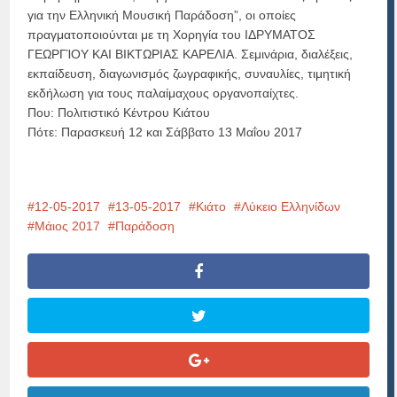
για την Ελληνική Μουσική Παράδοση”, οι οποίες
πραγματοποιούνται με τη Χορηγία του ΙΔΡΥΜΑΤΟΣ
ΓΕΩΡΓΊΟΥ ΚΑΙ ΒΙΚΤΩΡΙΑΣ ΚΑΡΕΛΙΑ. Σεμινάρια, διαλέξεις,
εκπαίδευση, διαγωνισμός ζωγραφικής, συναυλίες, τιμητική
εκδήλωση για τους παλαίμαχους οργανοπαίχτες.
Που: Πολιτιστικό Κέντρου Κιάτου
Πότε: Παρασκευή 12 και Σάββατο 13 Μαΐου 2017
12-05-2017
13-05-2017
Κιάτο
Λύκειο Ελληνίδων
Μάιος 2017
Παράδοση