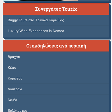
Συνεργάτες Tourix
Buggy Tours στα Τρίκαλα Κορινθίας
Luxury Wine Experiences in Nemea
Οι εκδηλώσεις ανά περιοχή
Βραχάτι
Κιάτο
Κόρινθος
Λουτράκι
Νεμέα
Ξυλόκαστρο