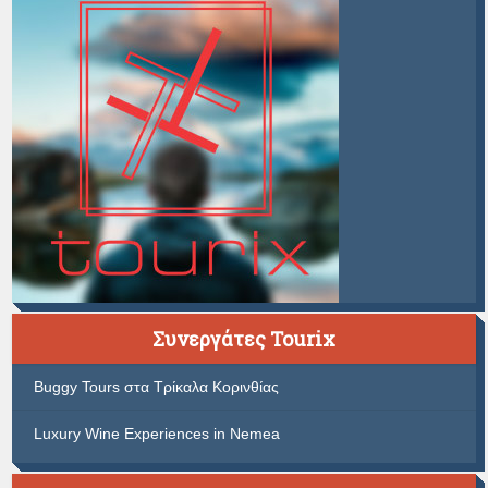
Συνεργάτες Tourix
Buggy Tours στα Τρίκαλα Κορινθίας
Luxury Wine Experiences in Nemea