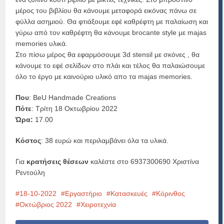
μέρος του βιβλίου θα κάνουμε μεταφορά εικόνας πάνω σε
φύλλα ασημιού. Θα φτιάξουμε εφέ καθρέφτη με παλαίωση και
γύρω από τον καθρέφτη θα κάνουμε brocante style με majas
memories υλικά.
Στο πίσω μέρος θα εφαρμόσουμε 3d stensil με σκόνες , θα
κάνουμε το εφέ σελίδων στο πλάι και τέλος θα παλαιώσουμε
όλο το έργο με καινούριο υλικό απο τα majas memories.
Που
: BeU Handmade Creations
Πότε
: Τρίτη 18 Οκτωβρίου 2022
Ώρα:
17.00
Κόστος
: 38 ευρώ και περιλαμβάνει όλα τα υλικά.
Για
κρατήσεις θέσεων
καλέστε στο 6937300690 Χριστίνα
Ρεντούλη
18-10-2022
Εργαστήριο
Κατασκευές
Κόρινθος
Οκτώβριος 2022
Χειροτεχνία