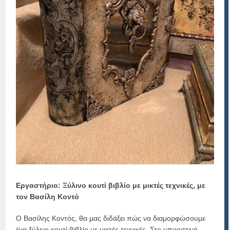
Εργαστήριο: Ξύλινο κουτί βιβλίο με μικτές τεχνικές, με
τον Βασίλη Κοντό
Ο Βασίλης Κοντός, θα μας διδάξει πώς να διαμορφώσουμε
ένα ξύλινο κουτί βιβλίο με μικτές τεχνικές. Στο μπροστινό