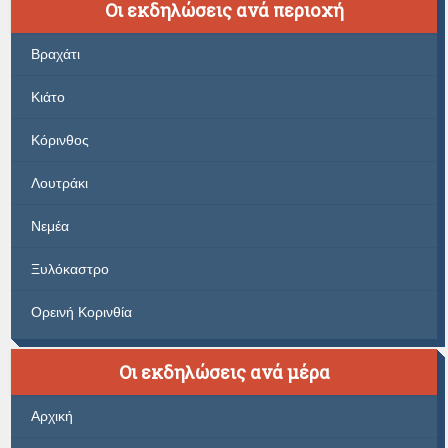
Οι εκδηλώσεις ανά περιοχή
Βραχάτι
Κιάτο
Κόρινθος
Λουτράκι
Νεμέα
Ξυλόκαστρο
Ορεινή Κορινθία
Οι εκδηλώσεις ανά μέρα
Αρχική