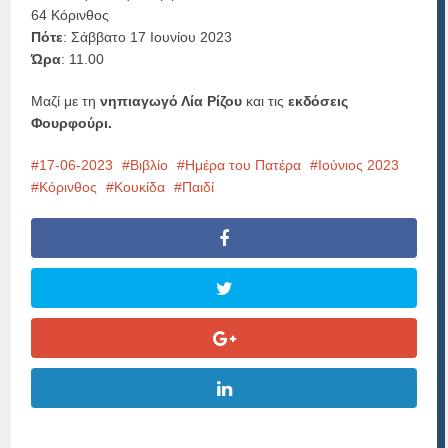
64 Κόρινθος
Πότε
: Σάββατο 17 Ιουνίου 2023
Ώρα
: 11.00
Μαζί με τη
νηπιαγωγό Λία Ρίζου
και τις
εκδόσεις
Φουρφούρι.
17-06-2023
Βιβλίο
Ημέρα του Πατέρα
Ιούνιος 2023
Κόρινθος
Κουκίδα
Παιδί