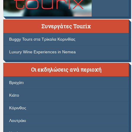
Συνεργάτες Tourix
Buggy Tours στα Τρίκαλα Κορινθίας
Luxury Wine Experiences in Nemea
Οι εκδηλώσεις ανά περιοχή
Βραχάτι
Κιάτο
Κόρινθος
Λουτράκι