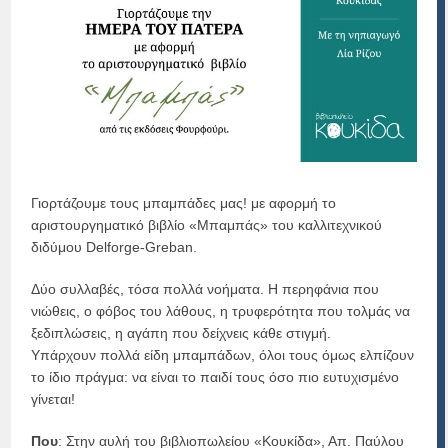
Γιορτάζουμε τους μπαμπάδες μας! με αφορμή το
αριστουργηματικό βιβλίο «Μπαμπάς» του καλλιτεχνικού
διδύμου Delforge-Greban.
Δύο συλλαβές, τόσα πολλά νοήματα. Η περηφάνια που
νιώθεις, ο φόβος του λάθους, η τρυφερότητα που τολμάς να
ξεδιπλώσεις, η αγάπη που δείχνεις κάθε στιγμή.
Υπάρχουν πολλά είδη μπαμπάδων, όλοι τους όμως ελπίζουν
το ίδιο πράγμα: να είναι το παιδί τους όσο πιο ευτυχισμένο
γίνεται!
Που
: Στην αυλή του βιβλιοπωλείου «Κουκίδα», Απ. Παύλου