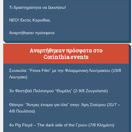
Τι δραστηριότητα να ξεκινήσω!
ΝΕΟ! Εκτός Κορινθίας
Αναρτήθηκαν πρόσφατα
Αναρτήθηκαν πρόσφατα στο
Corinthia.events
Συναυλία: “Finos Film” με την Φιλαρμονική Λουτρακίου (19/8
Λουτράκι)
3ο Φεστιβάλ Πολιτισμού “Θυμέλη” (2-9/8 Ζευγολατιό)
Θέατρο: “Άντρες έτοιμοι για όλα” σκην. Άρη Σταύρου (31/7 –
4/8 Πουλίτσα)
4ο Pig Floyd – The dark side of the Γρουν (7/8 Κλημέντι)