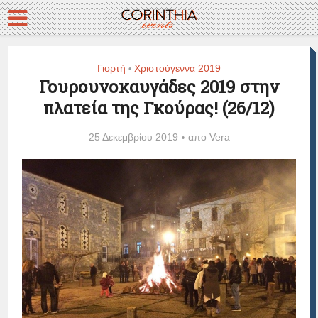
Γιορτή
Χριστούγεννα 2019
•
Γουρουνοκαυγάδες 2019 στην
πλατεία της Γκούρας! (26/12)
25 Δεκεμβρίου 2019
απο
Vera