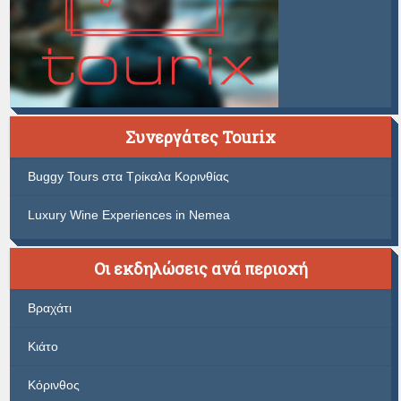
Συνεργάτες Tourix
Buggy Tours στα Τρίκαλα Κορινθίας
Luxury Wine Experiences in Nemea
Οι εκδηλώσεις ανά περιοχή
Βραχάτι
Κιάτο
Κόρινθος