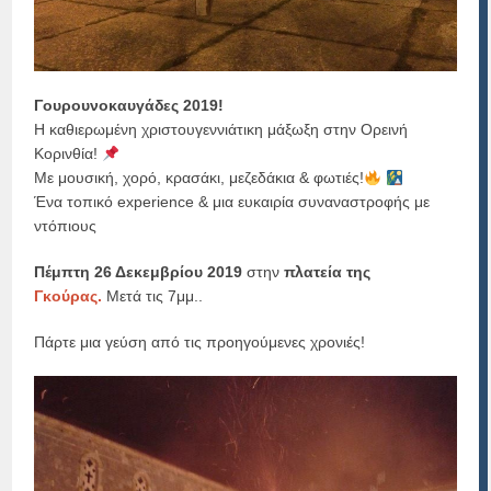
Γουρουνοκαυγάδες 2019!
Η καθιερωμένη χριστουγεννιάτικη μάξωξη στην Ορεινή
Κορινθία!
Με μουσική, χορό, κρασάκι, μεζεδάκια & φωτιές!
Ένα τοπικό experience & μια ευκαιρία συναναστροφής με
ντόπιους
Πέμπτη 26 Δεκεμβρίου 2019
στην
πλατεία της
Γκούρας.
Μετά τις 7μμ..
Πάρτε μια γεύση από τις προηγούμενες χρονιές!