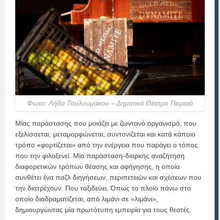
Φωτο: Λήδα Τουλουμάκου – Δημοτικό Θέατρο Πειραιά
Μίας παράστασης που μοιάζει με ζωντανό οργανισμό, που
εξελίσσεται, μεταμορφώνεται, συντονίζεται και κατά κάποιο
τρόπο «φορτίζεται» από την ενέργεια που παράγει ο τόπος
που την φιλοξενεί. Μία παράσταση-διαρκής αναζήτηση
διαφορετικών τρόπων θέασης και αφήγησης, η οποία
συνθέτει ένα παζλ διηγήσεων, περιπετειών και σχέσεων που
την διατρέχουν. Που ταξιδεύει. Όπως το πλοίο πάνω στο
οποίο διαδραματίζεται, από λιμάνι σε «λιμάνι»,
δημιουργώντας μία πρωτότυπη εμπειρία για τους θεατές.