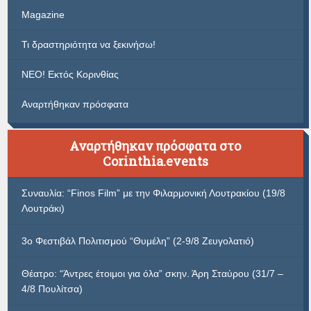
Magazine
Τι δραστηριότητα να ξεκινήσω!
ΝΕΟ! Εκτός Κορινθίας
Αναρτήθηκαν πρόσφατα
Αναρτήθηκαν πρόσφατα στο
Corinthia.events
Συναυλία: “Finos Film” με την Φιλαρμονική Λουτρακίου (19/8
Λουτράκι)
3ο Φεστιβάλ Πολιτισμού “Θυμέλη” (2-9/8 Ζευγολατιό)
Θέατρο: “Άντρες έτοιμοι για όλα” σκην. Άρη Σταύρου (31/7 –
4/8 Πουλίτσα)