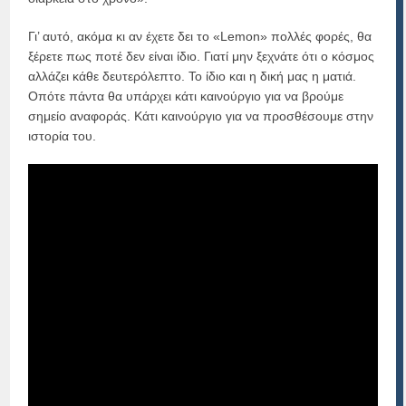
Γι’ αυτό, ακόμα κι αν έχετε δει το «Lemon» πολλές φορές, θα
ξέρετε πως ποτέ δεν είναι ίδιο. Γιατί μην ξεχνάτε ότι ο κόσμος
αλλάζει κάθε δευτερόλεπτο. Το ίδιο και η δική μας η ματιά.
Οπότε πάντα θα υπάρχει κάτι καινούργιο για να βρούμε
σημείο αναφοράς. Κάτι καινούργιο για να προσθέσουμε στην
ιστορία του.