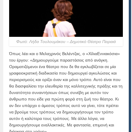
Φωτό: Λήδα Τουλουμάκου – Δημοτικό Θέατρο Πειραιά
Όπως λέει και ο Μελαχρινός Βελέντζας, ο «ΧίλιαΕννιακόσια»
του έργου: «Δημιουργούμε παραστάσεις από ανάγκη.
Οραματιζόμενοι ένα θέατρο που δε θα εγκλωβίζεται σε μία
γραφειοκρατική διαδικασία που δημιουργεί αγκυλώσεις και
περιορισμούς και ορίζει έναν και μόνο τρόπο. Αυτό είναι που
θα διασφαλίσει την ελευθερία της καλλιτεχνικής πράξης και τη
δυνατότητα συναντήσεων όπως συνέβη με αυτόν τον
άνθρωπο που είδε για πρώτη φορά στη ζωή του θέατρο. Κι
αν δεν υπάρχει ο άμεσος τρόπος αυτό να γίνει, τότε πρέπει
να βρούμε τους τρόπους να δημιουργήσουμε τον τρόπο
αυτόν ή καλύτερα τους τρόπους. Με άλλα λόγια, να
δημιουργήσουμε εναλλακτικές. Με φαντασία, επιμονή και
διάρκεια στο χρόνο».