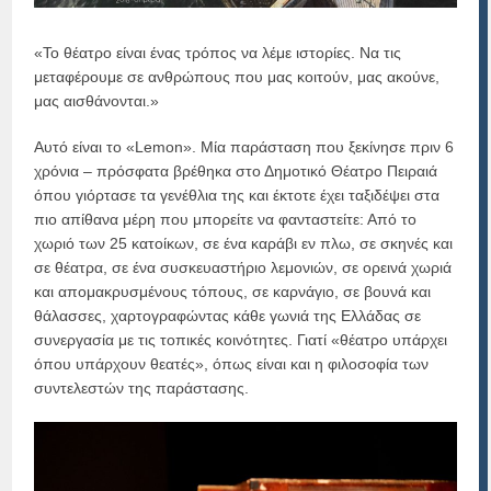
«Το θέατρο είναι ένας τρόπος να λέμε ιστορίες. Να τις
μεταφέρουμε σε ανθρώπους που μας κοιτούν, μας ακούνε,
μας αισθάνονται.»
Αυτό είναι το «Lemon». Μία παράσταση που ξεκίνησε πριν 6
χρόνια – πρόσφατα βρέθηκα στο Δημοτικό Θέατρο Πειραιά
όπου γιόρτασε τα γενέθλια της και έκτοτε έχει ταξιδέψει στα
πιο απίθανα μέρη που μπορείτε να φανταστείτε: Από το
χωριό των 25 κατοίκων, σε ένα καράβι εν πλω, σε σκηνές και
σε θέατρα, σε ένα συσκευαστήριο λεμονιών, σε ορεινά χωριά
και απομακρυσμένους τόπους, σε καρνάγιο, σε βουνά και
θάλασσες, χαρτογραφώντας κάθε γωνιά της Ελλάδας σε
συνεργασία με τις τοπικές κοινότητες. Γιατί «θέατρο υπάρχει
όπου υπάρχουν θεατές», όπως είναι και η φιλοσοφία των
συντελεστών της παράστασης.