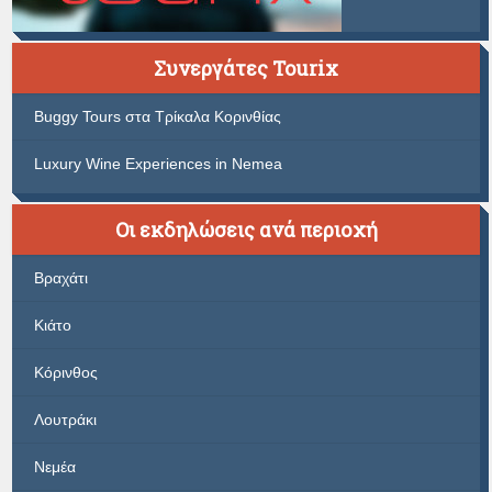
Συνεργάτες Tourix
Buggy Tours στα Τρίκαλα Κορινθίας
Luxury Wine Experiences in Nemea
Οι εκδηλώσεις ανά περιοχή
Βραχάτι
Κιάτο
Κόρινθος
Λουτράκι
Νεμέα