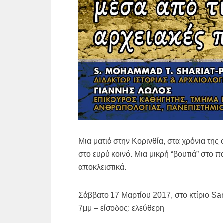
Μια ματιά στην Κορινθία, στα χρόνια τη
στο ευρύ κοινό. Μια μικρή “βουτιά” στο
αποκλειστικά.
Σάββατο 17 Μαρτίου 2017, στο κτίριο Sa
7μμ – είσοδος: ελεύθερη