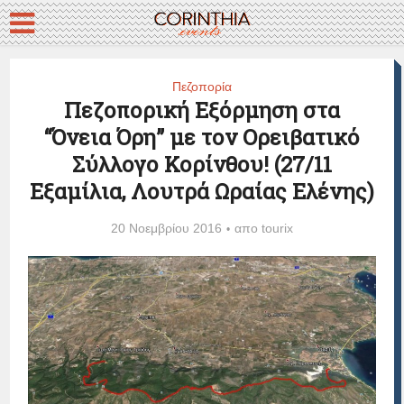
Πεζοπορία
Πεζοπορική Εξόρμηση στα
“Όνεια Όρη” με τον Ορειβατικό
Σύλλογο Κορίνθου! (27/11
Εξαμίλια, Λουτρά Ωραίας Ελένης)
20 Νοεμβρίου 2016
απο
tourix