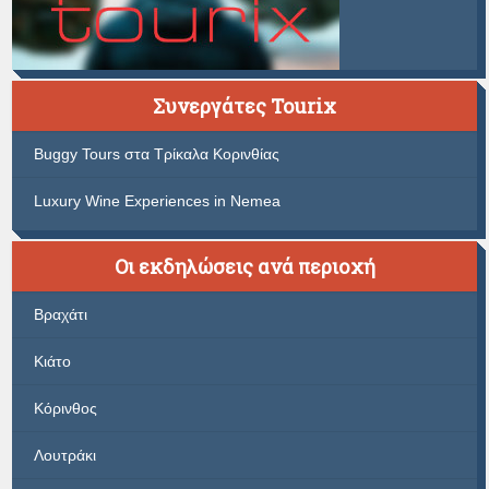
Συνεργάτες Tourix
Buggy Tours στα Τρίκαλα Κορινθίας
Luxury Wine Experiences in Nemea
Οι εκδηλώσεις ανά περιοχή
Βραχάτι
Κιάτο
Κόρινθος
Λουτράκι