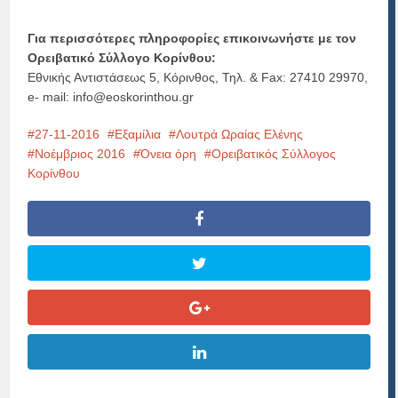
Για περισσότερες πληροφορίες επικοινωνήστε με τον
Ορειβατικό Σύλλογο Κορίνθου:
Εθνικής Αντιστάσεως 5, Κόρινθος, Τηλ. & Fax: 27410 29970,
e- mail:
info@eoskorinthou.gr
27-11-2016
Εξαμίλια
Λουτρά Ωραίας Ελένης
Νοέμβριος 2016
Όνεια όρη
Ορειβατικός Σύλλογος
Κορίνθου