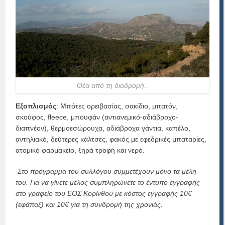
Θέα από τη διαδρομή..
Εξοπλισμός
: Μπότες ορειβασίας, σακίδιο, μπατόν,
σκούφος, fleece, μπουφάν (αντιανεμικό-αδιάβροχο-
διαπνέον), θερμοεσώρουχα, αδιάβροχα γάντια, καπέλο,
αντηλιακό, δεύτερες κάλτσες, φακός με εφεδρικές μπαταρίες,
ατομικό φαρμακείο, ξηρά τροφή και νερό.
Στο πρόγραμμα του συλλόγου συμμετέχουν μόνο τα μέλη
του. Για να γίνετε μέλος συμπληρώνετε το έντυπο εγγραφής
στο γραφείο του ΕΟΣ Κορίνθου με κόστος εγγραφής 10€
(εφάπαξ) και 10€ για τη συνδρομή της χρονιάς.