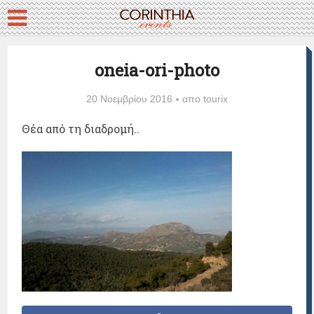
oneia-ori-photo
20 Νοεμβρίου 2016
απο
tourix
Θέα από τη διαδρομή..