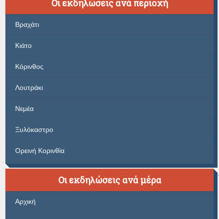
Οι εκδηλώσεις ανά περιοχή
Βραχάτι
Κιάτο
Κόρινθος
Λουτράκι
Νεμέα
Ξυλόκαστρο
Ορεινή Κορινθία
Οι εκδηλώσεις ανά μέρα
Αρχική