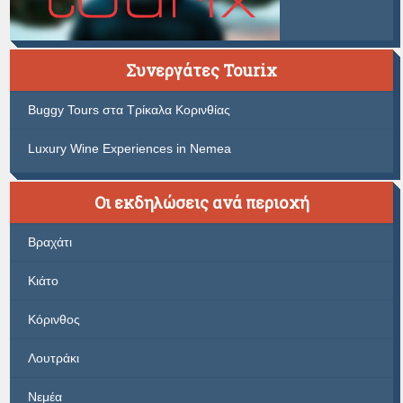
Συνεργάτες Tourix
Buggy Tours στα Τρίκαλα Κορινθίας
Luxury Wine Experiences in Nemea
Οι εκδηλώσεις ανά περιοχή
Βραχάτι
Κιάτο
Κόρινθος
Λουτράκι
Νεμέα