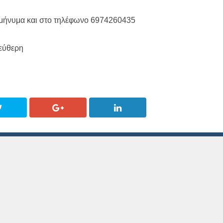
 μήνυμα και στο τηλέφωνο 6974260435
λεύθερη