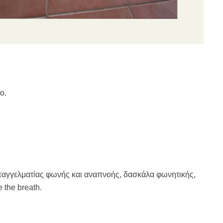
ο.
επαγγελματίας φωνής και αναπνοής, δασκάλα φωνητικής,
e the breath.