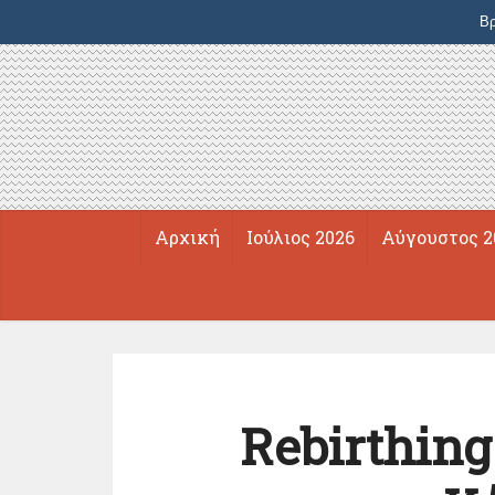
Βρ
Αρχική
Ιούλιος 2026
Αύγουστος 2
Rebirthing