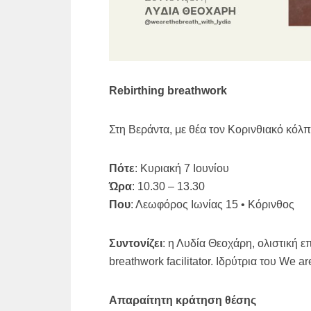
Rebirthing breathwork
Στη Βεράντα, με θέα τον Κορινθιακό κόλπ
Πότε
: Κυριακή 7 Ιουνίου
Ώρα
: 10.30 – 13.30
Που
: Λεωφόρος Ιωνίας 15 • Κόρινθος
Συντονίζει
: η Λυδία Θεοχάρη, ολιστική 
breathwork facilitator. Ιδρύτρια του We ar
Απαραίτητη κράτηση θέσης