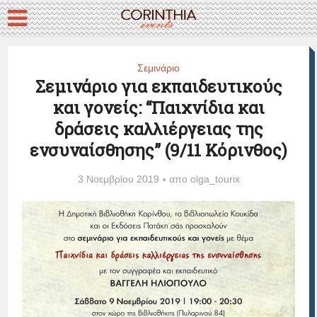
Σεμινάριο
Σεμινάριο για εκπαιδευτικούς
και γονείς: “Παιχνίδια και
δράσεις καλλιέργειας της
ενσυναίσθησης” (9/11 Κόρινθος)
3 Νοεμβρίου 2019
απο
olga_tourix