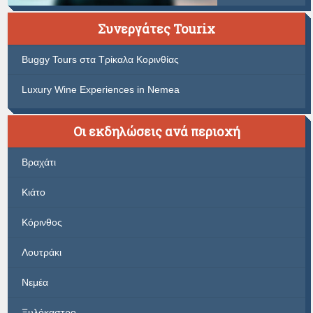
Συνεργάτες Tourix
Buggy Tours στα Τρίκαλα Κορινθίας
Luxury Wine Experiences in Nemea
Οι εκδηλώσεις ανά περιοχή
Βραχάτι
Κιάτο
Κόρινθος
Λουτράκι
Νεμέα
Ξυλόκαστρο