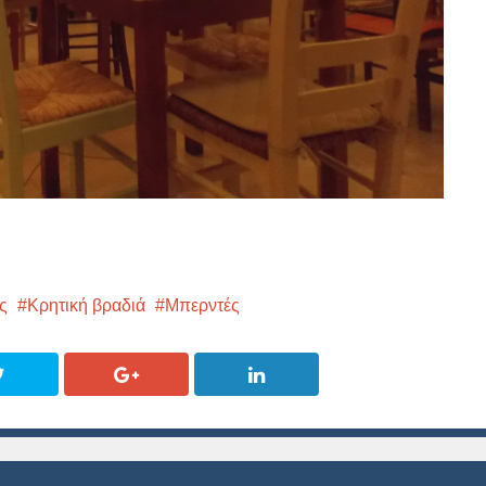
ς
Κρητική βραδιά
Μπερντές