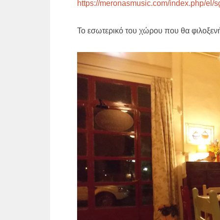
https://meronasmusic.com/index.php/el/
Το εσωτερικό του χώρου που θα φιλοξεν