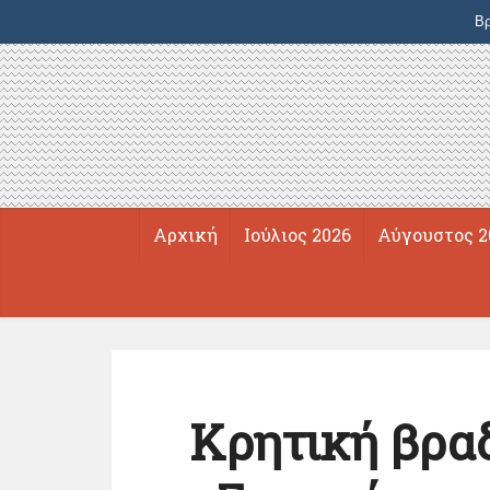
Βρ
Αρχική
Ιούλιος 2026
Αύγουστος 2
Κρητική βρα