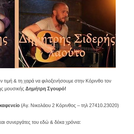
ν τιμή & τη χαρά να φιλοξενήσουμε στην Κόρινθο τον
ής μουσικής
Δημήτρη Σγουρό!
 καφενείο
(Αγ. Νικολάου 2 Κόρινθος – τηλ 27410.23020)
και συνεργάτες του εδώ & δέκα χρόνια: