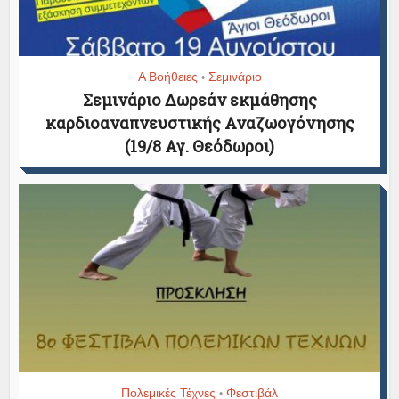
Α Βοήθειες
Σεμινάριο
•
Σεμινάριο Δωρεάν εκμάθησης
καρδιοαναπνευστικής Αναζωογόνησης
(19/8 Αγ. Θεόδωροι)
Πολεμικές Τέχνες
Φεστιβάλ
•