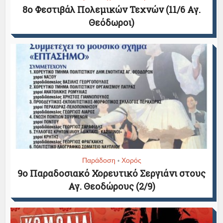
8ο Φεστιβάλ Πολεμικών Τεχνών (11/6 Αγ.
Θεόδωροι)
Παράδοση
Χορός
•
9ο Παραδοσιακό Χορευτικό Σεργιάνι στους
Αγ. Θεοδώρους (2/9)