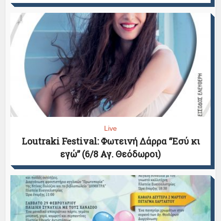
Live
Loutraki Festival: Φωτεινή Δάρρα “Εσύ κι
εγώ” (6/8 Αγ. Θεόδωροι)