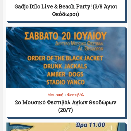
Gadjo Dilo Live & Beach Party! (3/8 Άγιοι
Θεόδωροι)
Μουσική
Φεστιβάλ
•
2ο Μουσικό Φεστιβάλ Αγίων Θεοδώρων
(20/7)