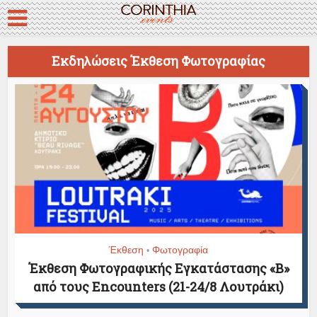
Εκδηλώσεις Έκθεση Φωτογραφίας
Έκθεση
Φωτογραφία
•
Έκθεση Φωτογραφικής Εγκατάστασης «Β»
από τους Encounters (21-24/8 Λουτράκι)