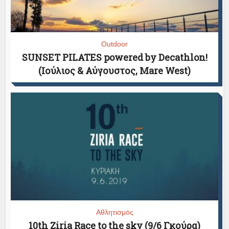
Outdoor
SUNSET PILATES powered by Decathlon!
(Ιούλιος & Αύγουστος, Mare West)
Αθλητισμός
10th Ziria Race to the sky (9/6 Γκούρα)