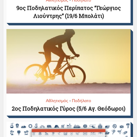
Αθλητισμός
Ποδήλατο
•
9ος Ποδηλατικός Περίπατος “Γεώργιος
Λιούντρης” (19/6 Μπολάτι)
Αθλητισμός
Ποδήλατο
•
2ος Ποδηλατικός Γύρος (5/6 Αγ. Θεόδωροι)