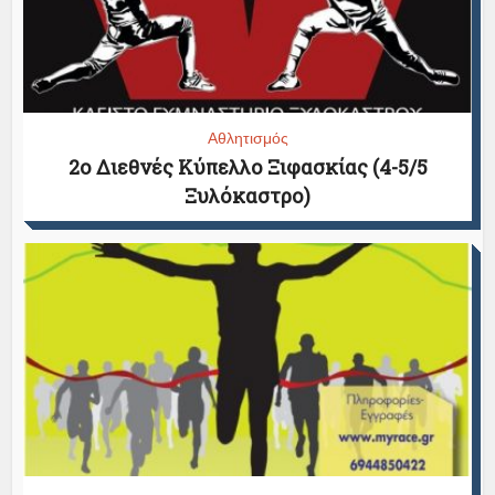
Αθλητισμός
2ο Διεθνές Κύπελλο Ξιφασκίας (4-5/5
Ξυλόκαστρο)