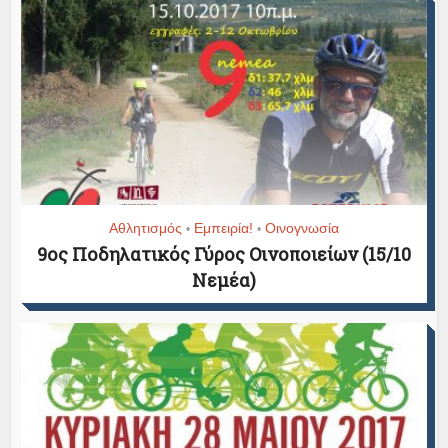
Αθλητισμός
Εμπειρία!
Οινογνωσία
•
•
9ος Ποδηλατικός Γύρος Οινοποιείων (15/10
Νεμέα)