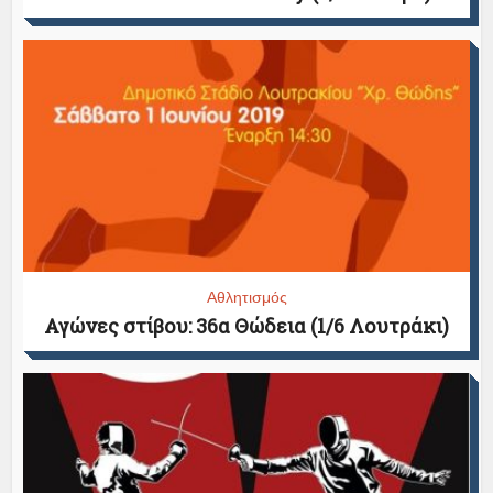
Αθλητισμός
Αγώνες στίβου: 36α Θώδεια (1/6 Λουτράκι)