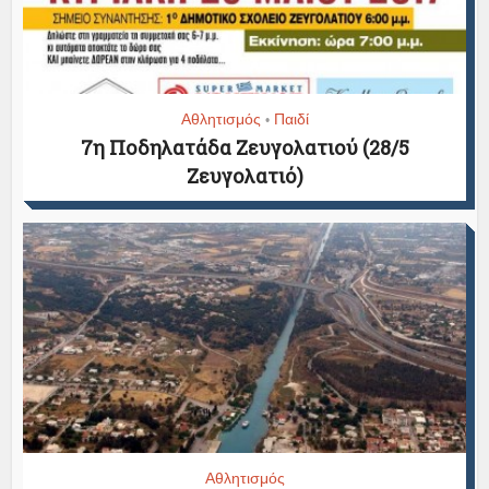
Αθλητισμός
Παιδί
•
7η Ποδηλατάδα Ζευγολατιού (28/5
Ζευγολατιό)
Αθλητισμός