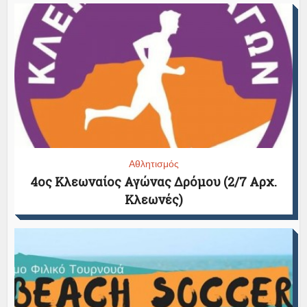
Αθλητισμός
4ος Κλεωναίος Αγώνας Δρόμου (2/7 Αρχ.
Κλεωνές)