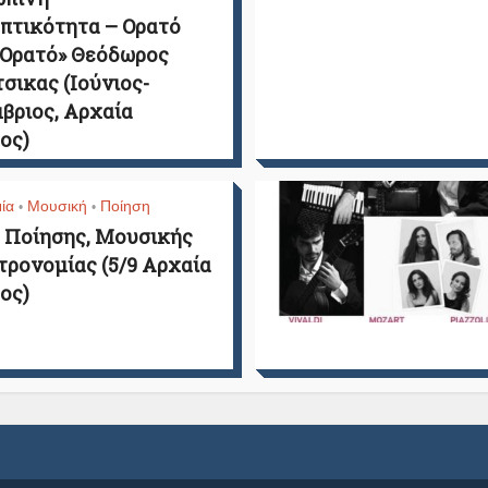
πτικότητα – Ορατό
 Ορατό» Θεόδωρος
σικας (Ιούνιος-
βριος, Αρχαία
ος)
ία
Μουσική
Ποίηση
•
•
 Ποίησης, Μουσικής
τρονομίας (5/9 Αρχαία
ος)