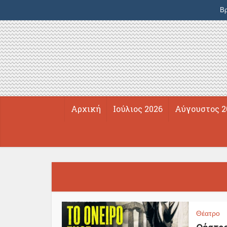
Βρ
Αρχική
Ιούλιος 2026
Αύγουστος 2
Θέατρο