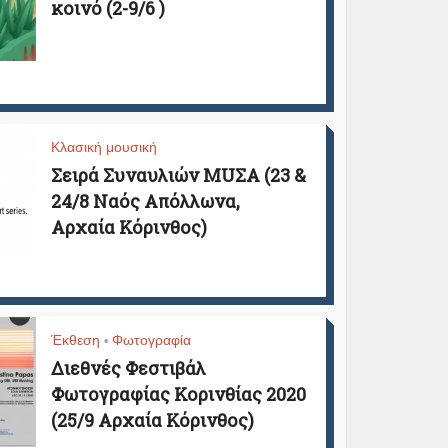
κοινό (2-9/6 )
Κλασική μουσική
Σειρά Συναυλιών MUΣΑ (23 &
24/8 Ναός Απόλλωνα,
Αρχαία Κόρινθος)
Έκθεση
Φωτογραφία
•
Διεθνές Φεστιβάλ
Φωτογραφίας Κορινθίας 2020
(25/9 Αρχαία Κόρινθος)