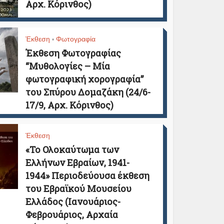
Αρχ. Κόρινθος)
Έκθεση
Φωτογραφία
•
Έκθεση Φωτογραφίας
“Μυθολογίες – Μία
φωτογραφική χορογραφία”
του Σπύρου Δομαζάκη (24/6-
17/9, Αρχ. Κόρινθος)
Έκθεση
«Το Ολοκαύτωμα των
Ελλήνων Εβραίων, 1941-
1944» Περιοδεύουσα έκθεση
του Εβραϊκού Μουσείου
Ελλάδος (Ιανουάριος-
Φεβρουάριος, Αρχαία