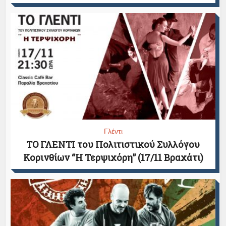
Γλέντι
TO ΓΛΕΝΤΙ του Πολιτιστικού Συλλόγου
Κορινθίων “Η Τερψιχόρη” (17/11 Βραχάτι)