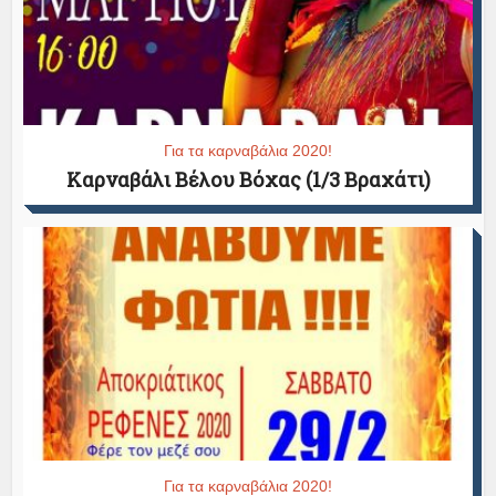
Για τα καρναβάλια 2020!
Καρναβάλι Βέλου Βόχας (1/3 Βραχάτι)
Για τα καρναβάλια 2020!