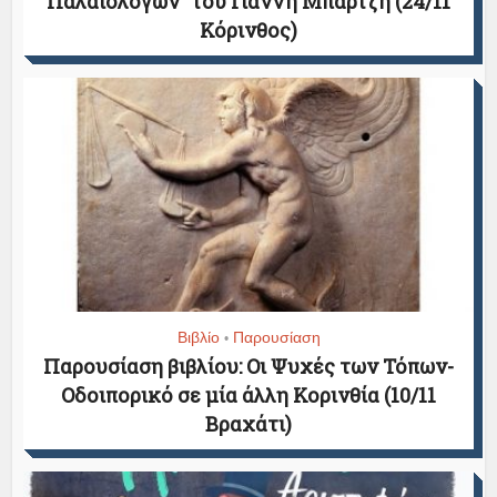
Παλαιολόγων” του Γιάννη Μπάρτζη (24/11
Κόρινθος)
Βιβλίο
Παρουσίαση
•
Παρουσίαση βιβλίου: Οι Ψυχές των Τόπων-
Οδοιπορικό σε μία άλλη Κορινθία (10/11
Βραχάτι)