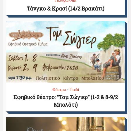
Οινογνωσία
Τάνγκο & Κρασί (14/2 Βραχάτι)
Θέατρο
Παιδί
•
Εφηβικό θέατρο: “Τομ Σώγιερ” (1-2 & 8-9/2
Μπολάτι)