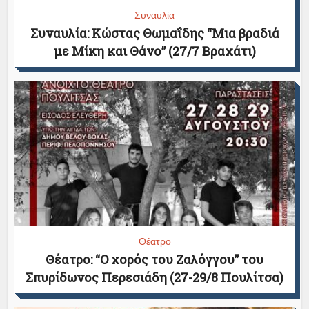
Συναυλία
Συναυλία: Κώστας Θωμαΐδης “Μια βραδιά
με Μίκη και Θάνο” (27/7 Βραχάτι)
Θέατρο
Θέατρο: “Ο χορός του Ζαλόγγου” του
Σπυρίδωνος Περεσιάδη (27-29/8 Πουλίτσα)