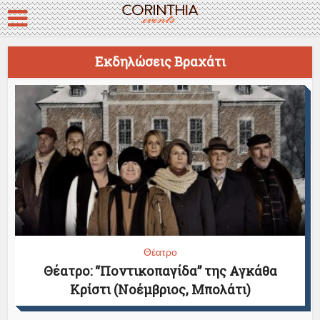
Εκδηλώσεις Βραχάτι
Θέατρο
Θέατρο: “Ποντικοπαγίδα” της Αγκάθα
Κρίστι (Νοέμβριος, Μπολάτι)