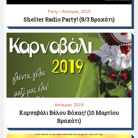
Party
Απόκριες 2019
•
Shelter Radio Party! (8/3 Βραχάτι)
Απόκριες 2019
Καρναβάλι Βέλου Βόχας! (10 Μαρτίου
Βραχάτι)