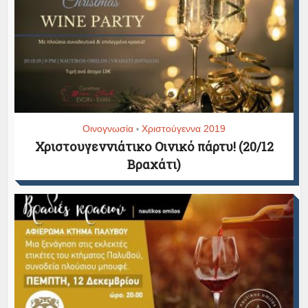
Οινογνωσία
Χριστούγεννα 2019
•
Χριστουγεννιάτικο Οινικό πάρτυ! (20/12
Βραχάτι)