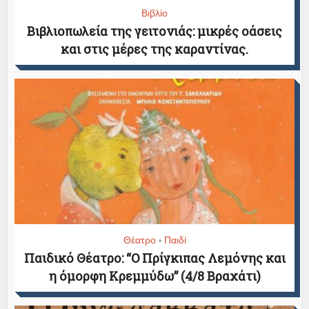
Βιβλίο
Βιβλιοπωλεία της γειτονιάς: μικρές οάσεις
και στις μέρες της καραντίνας.
Θέατρο
Παιδί
•
Παιδικό Θέατρο: “Ο Πρίγκιπας Λεμόνης και
η όμορφη Κρεμμύδω” (4/8 Βραχάτι)