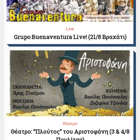
Live
Grupo Buenaventura Live! (21/8 Βραχάτι)
Θέατρο
Θέατρο: “Πλούτος” του Αριστοφάνη (3 & 4/8
Πουλίτσα)