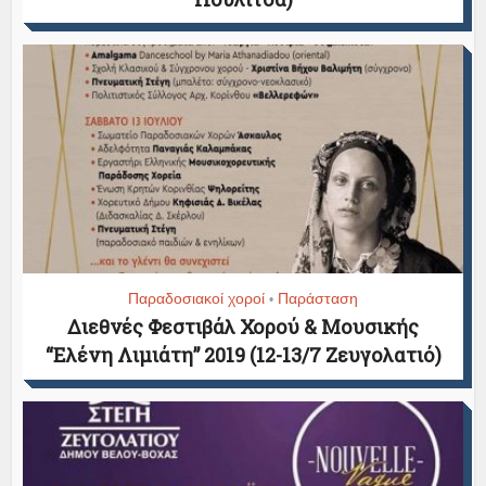
Παραδοσιακοί χοροί
Παράσταση
•
Διεθνές Φεστιβάλ Χορού & Μουσικής
“Ελένη Λιμιάτη” 2019 (12-13/7 Ζευγολατιό)