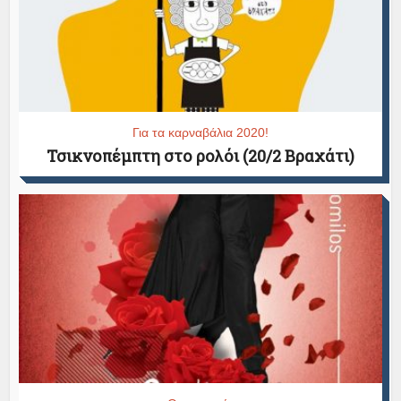
Για τα καρναβάλια 2020!
Τσικνοπέμπτη στο ρολόι (20/2 Βραχάτι)