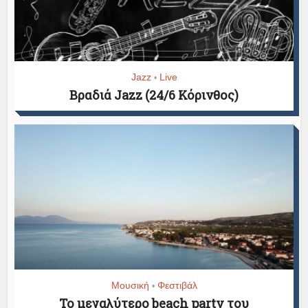
Jazz
Live
•
Βραδιά Jazz (24/6 Κόρινθος)
Μουσική
Φεστιβάλ
•
Το μεγαλύτερο beach party του