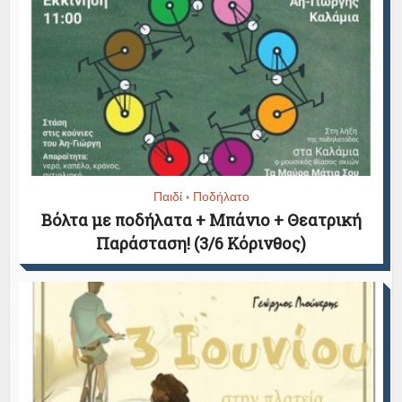
Παιδί
Ποδήλατο
•
Βόλτα με ποδήλατα + Μπάνιο + Θεατρική
Παράσταση! (3/6 Κόρινθος)