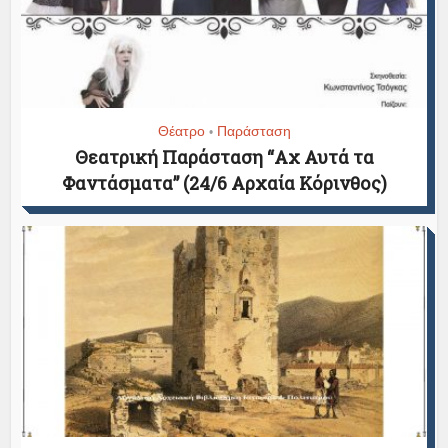
Θέατρο
Παράσταση
•
Θεατρική Παράσταση “Αχ Αυτά τα
Φαντάσματα” (24/6 Αρχαία Κόρινθος)