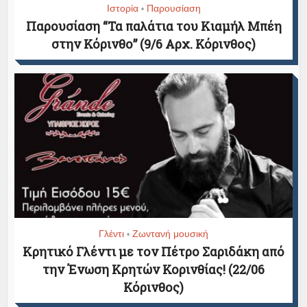
Ιστορία
Παρουσίαση
•
Παρουσίαση “Τα παλάτια του Κιαμήλ Μπέη
στην Κόρινθο” (9/6 Αρχ. Κόρινθος)
Γλέντι
Ζωντανή μουσική
•
Κρητικό Γλέντι με τον Πέτρο Σαριδάκη από
την Ένωση Κρητών Κορινθίας! (22/06
Κόρινθος)