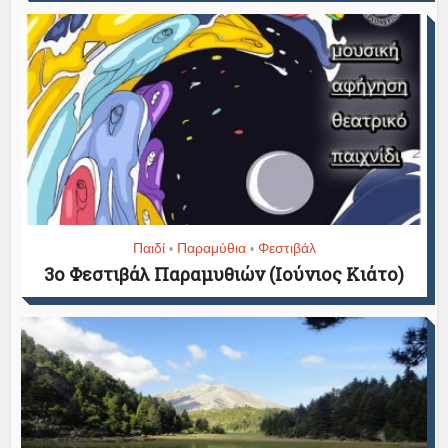
Παιδί
Παραμύθια
Φεστιβάλ
•
•
3ο Φεστιβάλ Παραμυθιών (Ιούνιος Κιάτο)