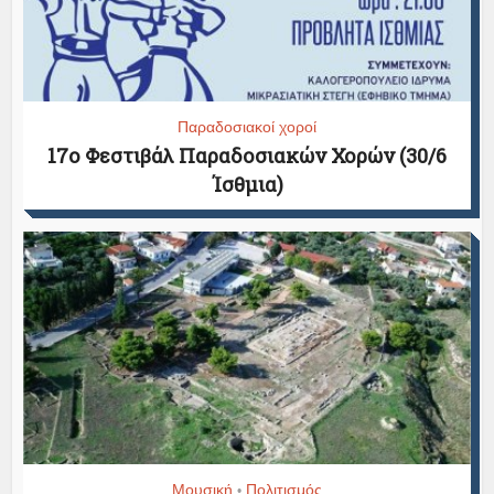
Παραδοσιακοί χοροί
17ο Φεστιβάλ Παραδοσιακών Χορών (30/6
Ίσθμια)
Μουσική
Πολιτισμός
•