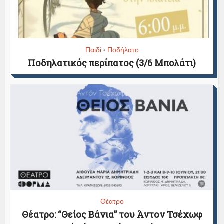
Παιδί
Ποδήλατο
•
Ποδηλατικός περίπατος (3/6 Μπολάτι)
Θέατρο
Θέατρο: “Θείος Βάνια” του Άντον Τσέχωφ