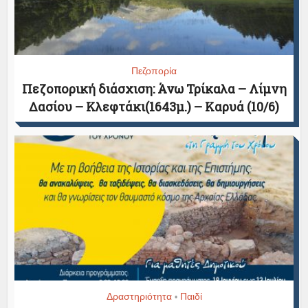
Πεζοπορία
Πεζοπορική διάσχιση: Άνω Τρίκαλα – Λίμνη
Δασίου – Κλεφτάκι(1643μ.) – Καρυά (10/6)
Δραστηριότητα
Παιδί
•