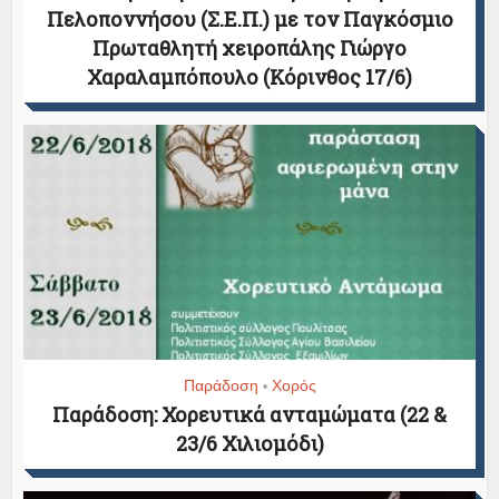
Πελοποννήσου (Σ.Ε.Π.) με τον Παγκόσμιο
Πρωταθλητή χειροπάλης Γιώργο
Χαραλαμπόπουλο (Κόρινθος 17/6)
Παράδοση
Χορός
•
Παράδοση: Χορευτικά ανταμώματα (22 &
23/6 Χιλιομόδι)