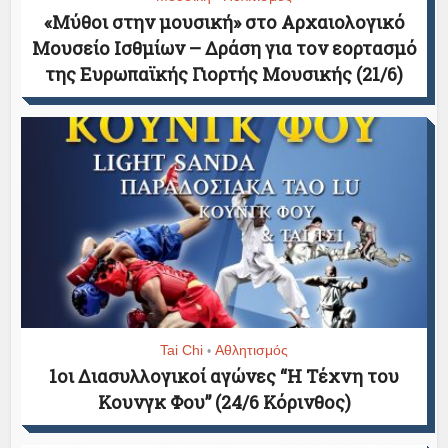
«Μύθοι στην μουσική» στο Αρχαιολογικό
Μουσείο Ισθμίων – Δράση για τον εορτασμό
της Ευρωπαϊκής Γιορτής Μουσικής (21/6)
Tai Chi
Αθλητισμός
•
1οι Διασυλλογικοί αγώνες “Η Τέχνη του
Κουνγκ Φου” (24/6 Κόρινθος)