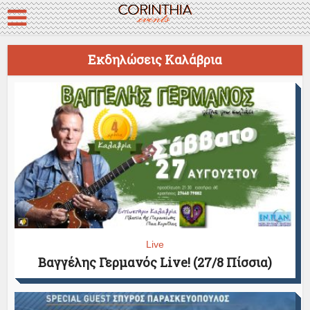
Εκδηλώσεις Καλάβρια
Live
Βαγγέλης Γερμανός Live! (27/8 Πίσσια)