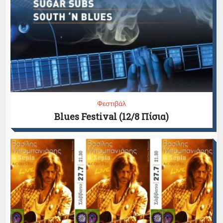
Φεστιβάλ
Blues Festival (12/8 Πίσια)