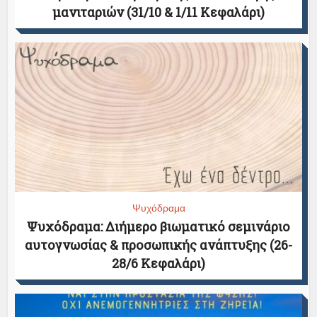
μανιταριών (31/10 & 1/11 Κεφαλάρι)
Ψυχόδραμα
Ψυχόδραμα: Διήμερο βιωματικό σεμινάριο
αυτογνωσίας & προσωπικής ανάπτυξης (26-
28/6 Κεφαλάρι)