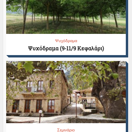
Ψυχόδραμα
Ψυχόδραμα (9-11/9 Κεφαλάρι)
Σεμινάριο