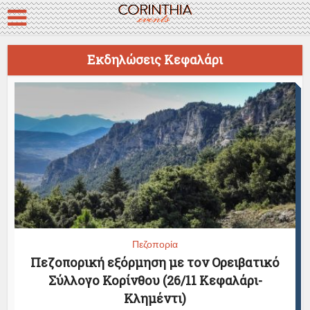
Εκδηλώσεις Κεφαλάρι
Πεζοπορία
Πεζοπορική εξόρμηση με τον Ορειβατικό
Σύλλογο Κορίνθου (26/11 Κεφαλάρι-
Κλημέντι)