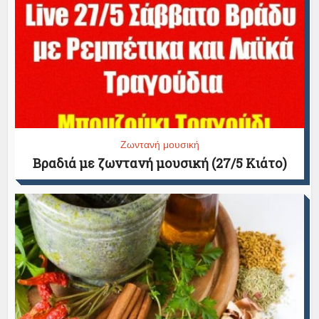
Ζωντανή μουσική
Βραδιά με ζωντανή μουσική (27/5 Κιάτο)