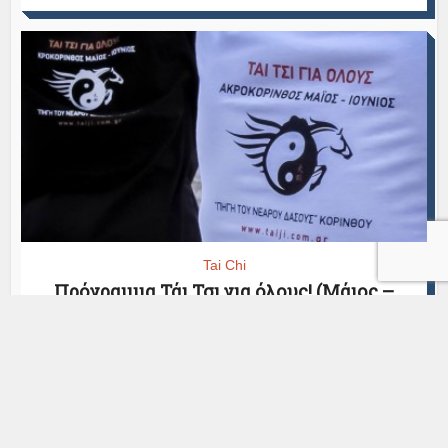
Tai Chi
Πρόγραμμα Τάι Τσι για όλους! (Μάιος –
Ιούνιος Ακροκόρινθος)