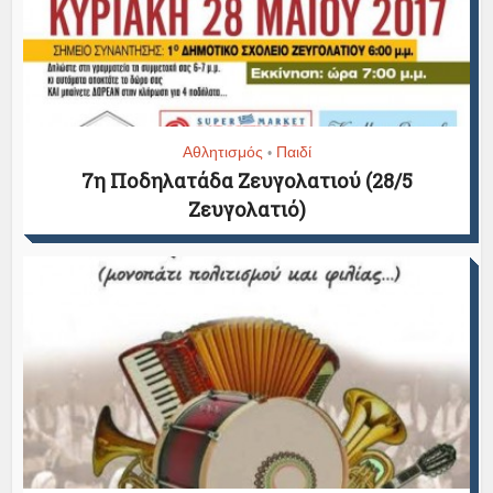
Αθλητισμός
Παιδί
•
7η Ποδηλατάδα Ζευγολατιού (28/5
Ζευγολατιό)