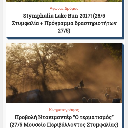
Αγώνας Δρόμου
Stymphalia Lake Run 2017! (28/5
Στυμφαλία + Πρόγραμμα δραστηριοτήτων
27/5)
Κινηματογράφος
Προβολή Ντοκιμαντέρ “Ο τερματισμός”
(27/5 Μουσείο Περιβάλλοντος Στυμφαλίας)