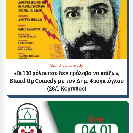
Stand up comedy
«Οι 100 ρόλοι που δεν πρόλαβα να παίξω»,
Stand Up Comedy με τον Δημ. Φραγκιόγλου
(28/1 Κόρινθος)