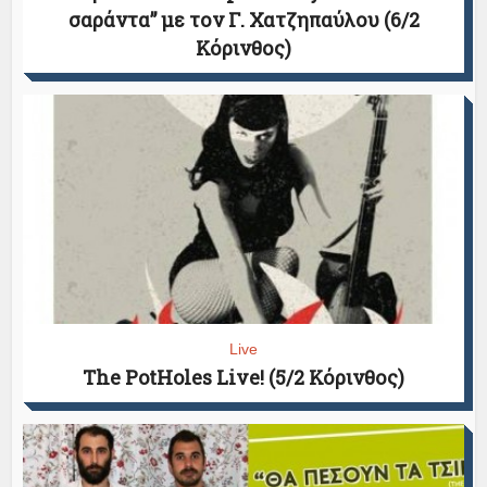
σαράντα” με τον Γ. Χατζηπαύλου (6/2
Κόρινθος)
Live
The PotHoles Live! (5/2 Κόρινθος)