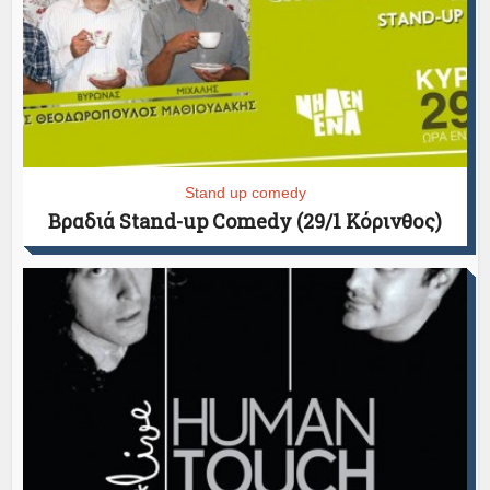
Stand up comedy
Βραδιά Stand-up Comedy (29/1 Κόρινθος)