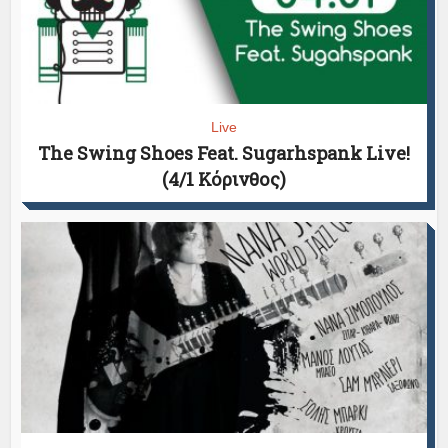
Live
The Swing Shoes Feat. Sugarhspank Live!
(4/1 Κόρινθος)