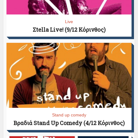
Live
Σtella Live! (9/12 Κόρινθος)
Stand up comedy
Βραδιά Stand Up Comedy (4/12 Κόρινθος)