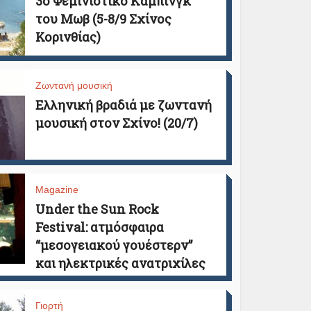
3ο Φεμινιστικό Κάμπινγκ
του Μωβ (5-8/9 Σχίνος
Κορινθίας)
Ζωντανή μουσική
Ελληνική βραδιά με ζωντανή
μουσική στον Σχίνο! (20/7)
Magazine
Under the Sun Rock
Festival: ατμόσφαιρα
“μεσογειακού γουέστερν”
και ηλεκτρικές ανατριχίλες
Γιορτή