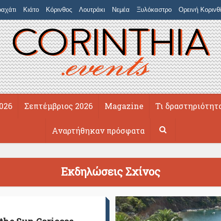
αχάτι
Κιάτο
Κόρινθος
Λουτράκι
Νεμέα
Ξυλόκαστρο
Ορεινή Κορινθ
026
Σεπτέμβριος 2026
Magazine
Τι δραστηριότητ
Αναρτήθηκαν πρόσφατα
Εκδηλώσεις Σχίνος