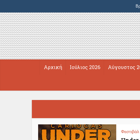
Βρ
Αρχική
Ιούλιος 2026
Αύγουστος 2
Φεστιβάλ