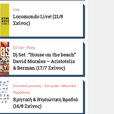
Live
Locomondo Live! (21/8
Σχίνος)
DJ Set
Party
•
Dj Set : “House on the beach”
David Morales – Aristotelis
& Berman (17/7 Σχίνος)
Ζωντανή μουσική
Λουτράκι
Μουσική
•
•
•
Παράδοση
Κρητική & Νησιώτικη Βραδιά
(16/8 Σχίνος)