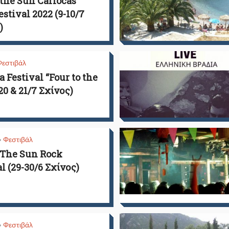
the Sun Cariocas
stival 2022 (9-10/7
)
Φεστιβάλ
 Festival “Four to the
(20 & 21/7 Σχίνος)
Φεστιβάλ
•
The Sun Rock
l (29-30/6 Σχίνος)
Φεστιβάλ
•