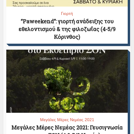
Γιορτή
“Paweekend”: γιορτή ανάδειξης του
εθελοντισμού & της φιλοζωΐας (4-5/9
Κόρινθος)
Μεγάλες Μέρες Νεμέας 2021
Μεγάλες Μέρες Νεμέας 2021: Γευσιγνωσία