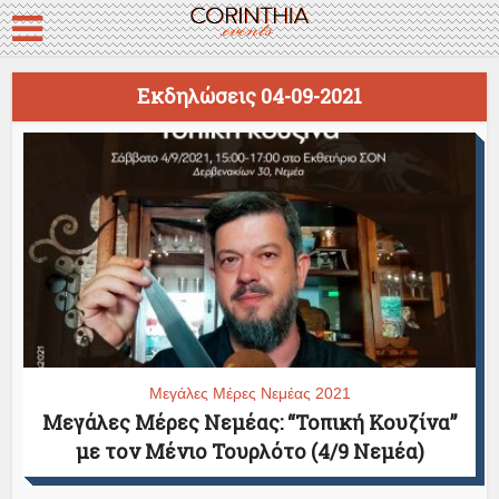
Εκδηλώσεις 04-09-2021
Μεγάλες Μέρες Νεμέας 2021
Μεγάλες Μέρες Νεμέας: “Τοπική Κουζίνα”
με τον Μένιο Τουρλότο (4/9 Νεμέα)