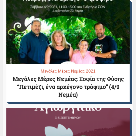
Μεγάλες Μέρες Νεμέας 2021
Μεγάλες Μέρες Νεμέας: Σοφία της Φύσης
“Πετιμέζι, ένα αρχέγονο τρόφιμο” (4/9
Νεμέα)