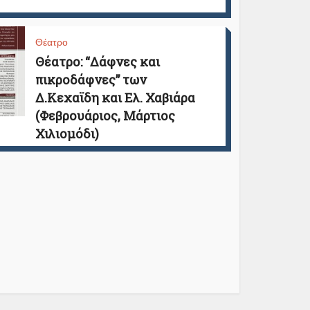
Θέατρο
Θέατρο: “Δάφνες και
πικροδάφνες” των
Δ.Κεχαϊδη και Ελ. Χαβιάρα
(Φεβρουάριος, Μάρτιος
Χιλιομόδι)