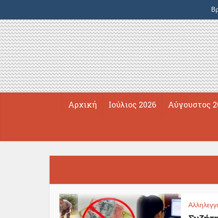
Βρ
Αρχική
Ιούλιος 2026
Αύγουστος 2
Αλληλεγγ