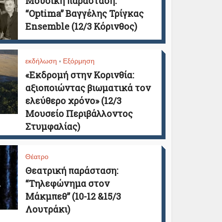
Μουσική παράσταση:
“Optima” Βαγγέλης Τρίγκας
Ensemble (12/3 Κόρινθος)
εκδήλωση
Εξόρμηση
•
«Εκδρομή στην Κορινθία:
αξιοποιώντας βιωματικά τον
ελεύθερο χρόνο» (12/3
Μουσείο Περιβάλλοντος
Στυμφαλίας)
Θέατρο
Θεατρική παράσταση:
“Τηλεφώνημα στον
Μάκμπεθ” (10-12 &15/3
Λουτράκι)