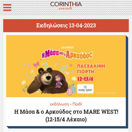
Εκδηλώσεις 13-04-2023
εκδήλωση
Παιδί
•
Η Μάσα & ο Αρκούδος στο MARE WEST!
(12-15/4 Λέχαιο)