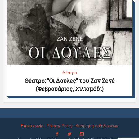
Θέατρο
Θέατρο: “Οι Δούλες” του Ζαν Ζενέ
(Φεβρουάριος, Χιλιομόδι)
Επικοινωνία
Privacy Policy
Ανάρτηση εκδηλώσεων