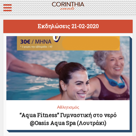
Εκδηλώσεις 21-02-2020
Αθλητισμός
“Aqua Fitness” Γυμναστική στο νερό
@Oasis Aqua Spa (Λουτράκι)