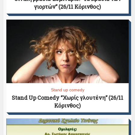
γιορτών” (26/11 Κόρινθος)
Stand up comedy
Stand Up Comedy “Χωρίς γλουτένη” (26/11
Κόρινθος)