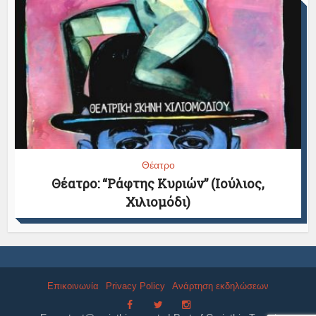
Θέατρο
Θέατρο: “Ράφτης Κυριών” (Ιούλιος,
Χιλιομόδι)
Επικοινωνία
Privacy Policy
Ανάρτηση εκδηλώσεων