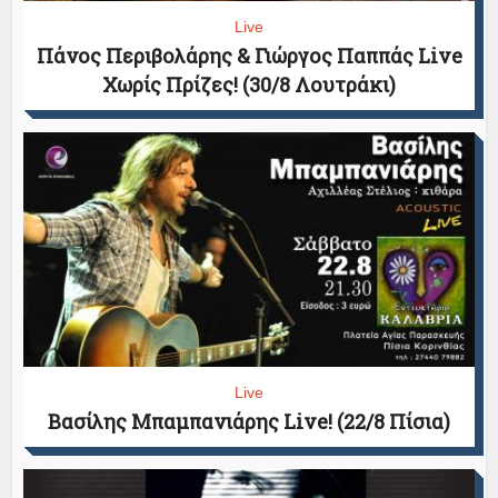
Live
Πάνος Περιβολάρης & Γιώργος Παππάς Live
Χωρίς Πρίζες! (30/8 Λουτράκι)
Live
Βασίλης Μπαμπανιάρης Live! (22/8 Πίσια)