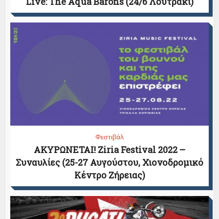
Live: The Aqua Barons (24/6 Λουτράκι)
Φεστιβάλ
ΑΚΥΡΩΝΕΤΑΙ! Ziria Festival 2022 –
Συναυλίες (25-27 Αυγούστου, Χιονοδρομικό
Κέντρο Ζήρειας)