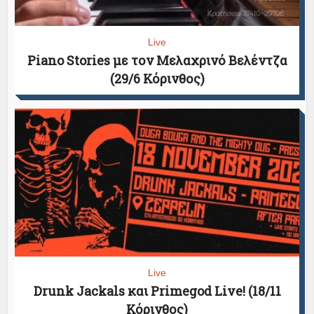
Live
Piano Stories με τον Μελαχρινό Βελέντζα
(29/6 Κόρινθος)
Live
Drunk Jackals και Primegod Live! (18/11
Κόρινθος)