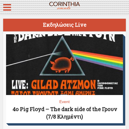
Εκδηλώσεις Live
Event
4ο Pig Floyd – The dark side of the Γρουν
(7/8 Κλημέντι)