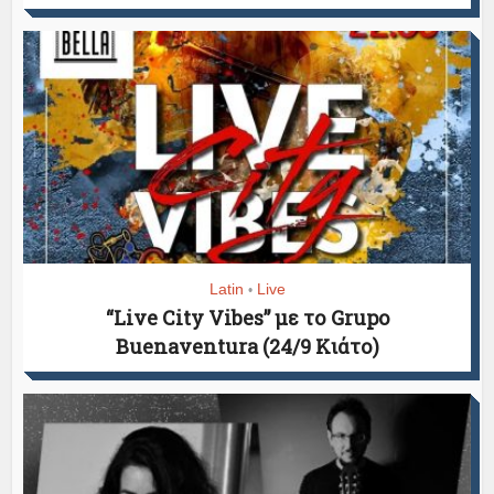
Latin
Live
•
“Live City Vibes” με το Grupo
Buenaventura (24/9 Κιάτο)