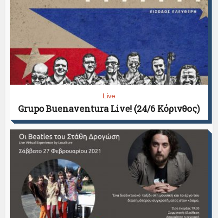
Live
Grupo Buenaventura Live! (24/6 Κόρινθος)