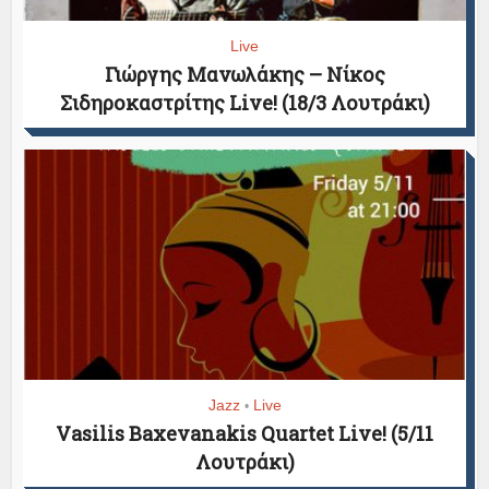
Live
Γιώργης Μανωλάκης – Νίκος
Σιδηροκαστρίτης Live! (18/3 Λουτράκι)
Jazz
Live
•
Vasilis Baxevanakis Quartet Live! (5/11
Λουτράκι)