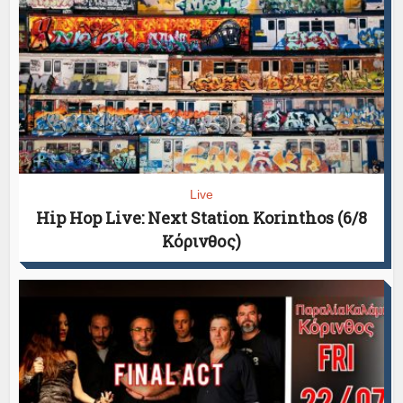
Live
Hip Hop Live: Next Station Korinthos (6/8
Κόρινθος)