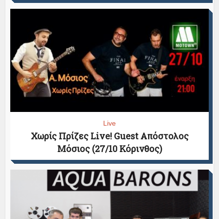
Live
Χωρίς Πρίζες Live! Guest Απόστολος
Μόσιος (27/10 Κόρινθος)