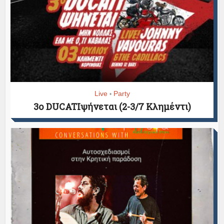
Live
Party
•
3ο DUCATIψήνεται (2-3/7 Κλημέντι)