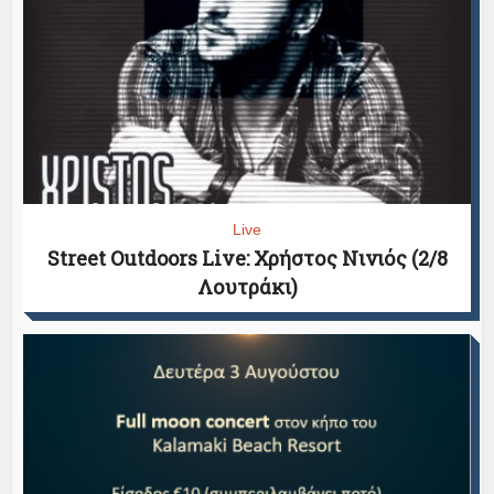
Live
Street Outdoors Live: Χρήστος Νινιός (2/8
Λουτράκι)