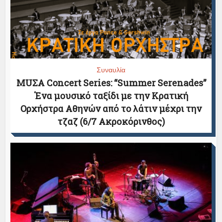
Συναυλία
ΜUΣΑ Concert Series: “Summer Serenades”
Ένα μουσικό ταξίδι με την Κρατική
Ορχήστρα Αθηνών από το λάτιν μέχρι την
τζαζ (6/7 Ακροκόρινθος)