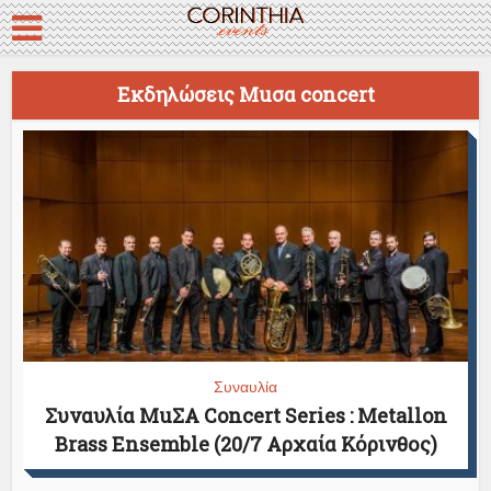
Εκδηλώσεις Muσα concert
Συναυλία
Συναυλία MuΣΑ Concert Series : Metallon
Brass Ensemble (20/7 Αρχαία Κόρινθος)