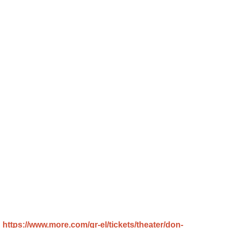
:
https://www.more.com/gr-el/tickets/theater/don-