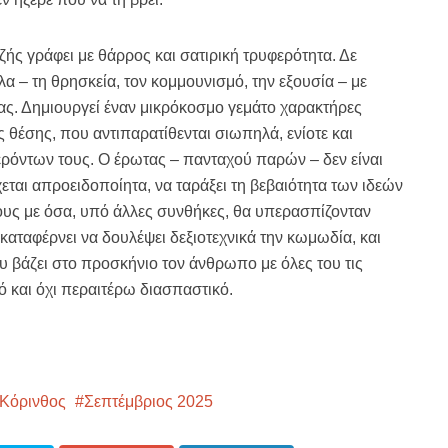
ής γράφει με θάρρος και σατιρική τρυφερότητα. Δε
α – τη θρησκεία, τον κομμουνισμό, την εξουσία – με
ρας. Δημιουργεί έναν μικρόκοσμο γεμάτο χαρακτήρες
 θέσης, που αντιπαρατίθενται σιωπηλά, ενίοτε και
ρόντων τους. Ο έρωτας – πανταχού παρών – δεν είναι
εται απροειδοποίητα, να ταράξει τη βεβαιότητα των ιδεών
ους με όσα, υπό άλλες συνθήκες, θα υπερασπίζονταν
 καταφέρνει να δουλέψει δεξιοτεχνικά την κωμωδία, και
υ βάζει στο προσκήνιο τον άνθρωπο με όλες του τις
ό και όχι περαιτέρω διασπαστικό.
Κόρινθος
Σεπτέμβριος 2025