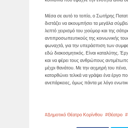
Μέσα σε αυτό το τοπίο, ο Σωτήρης Πατατζ
διστάζει να ακουμπήσει τα μεγάλα σύμβολ
λεπτό χειρισμό του χιούμορ και της σάτι
αντιπροσωπευτικούς της κοινωνικής τους
φωναχτά, για την υπεράσπιση των συμφε
εδώ διακοσμητικός. Είναι καταλύτης. Έρχ
και να φέρει τους ανθρώπους αντιμέτωπ
μέχρι θανάτου. Με την αιχμηρή του πένα,
κατορθώνει τελικά να γράψει ένα έργο πο
ανεπάρκειες, όμως πάντα με λόγο ενωτικ
Δημοτικό Θέατρο Κορίνθου
Θέατρο