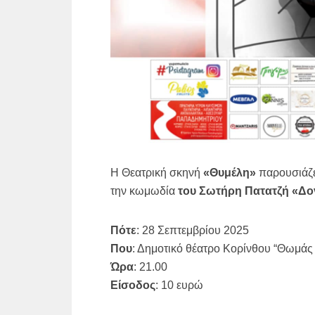
Η Θεατρική σκηνή
«Θυμέλη»
παρουσιάζε
την κωμωδία
του Σωτήρη Πατατζή
«Δο
Πότε
: 28 Σεπτεμβρίου 2025
Που
: Δημοτικό θέατρο Κορίνθου “Θωμά
Ώρα
: 21.00
Είσοδος
: 10 ευρώ