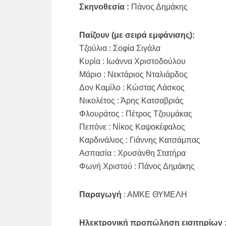
Σκηνοθεσία :
Πάνος Δημάκης
Παίζουν (με σειρά εμφάνισης):
Τζούλια : Σοφία Σιγάλα
Κυρία : Ιωάννα Χριστοδούλου
Μάριο : Νεκτάριος Νταλιάρδος
Δον Καμίλο : Κώστας Λάσκος
Νικολέτος : Άρης Κατσαβριάς
Φλουράτος : Πέτρος Τζουμάκας
Πεπόνε : Νίκος Καψοκέφαλος
Καρδινάλιος : Γιάννης Κατσάμπας
Ασπασία : Χρυσάνθη Στατήρα
Φωνή Χριστού : Πάνος Δημάκης
Παραγωγή
: ΑΜΚΕ ΘΥΜΕΛΗ
Ηλεκτρονική προπώληση εισιτηρίων