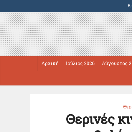
Βρ
Αρχική
Ιούλιος 2026
Αύγουστος 2
Θερ
Θερινές κ