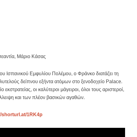
σεαντία, Μάριο Κάσας
του Ισπανικού Εμφυλίου Πολέμου, ο Φράνκο διατάζει τη
λυτελούς δείπνου εξήντα ατόμων στο ξενοδοχείο Palace.
ο εκστρατείας, οι καλύτεροι μάγειροι, όλοι τους αριστεροί,
 έλλειψη και των πλέον βασικών αγαθών.
//shorturl.at/1RK4p