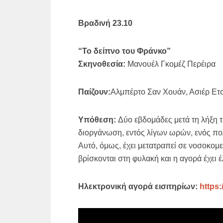
Βραδινή 23.10
“Το δείπνο του Φράνκο”
Σκηνοθεσία:
Μανουέλ Γκομέζ Περέιρα
Παίζουν:
Αλμπέρτο Σαν Χουάν, Ασιέρ Ετ
Υπόθεση:
Δύο εβδομάδες μετά τη λήξη 
διοργάνωση, εντός λίγων ωρών, ενός πο
Αυτό, όμως, έχει μετατραπεί σε νοσοκομεί
βρίσκονται στη φυλακή και η αγορά έχει
Ηλεκτρονική αγορά εισιτηρίων:
https: