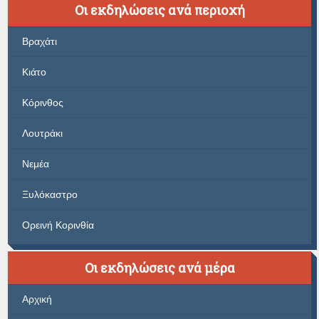
Οι εκδηλώσεις ανά περιοχή
Βραχάτι
Κιάτο
Κόρινθος
Λουτράκι
Νεμέα
Ξυλόκαστρο
Ορεινή Κορινθία
Οι εκδηλώσεις ανά μέρα
Αρχική