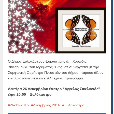
Ο Δήμος Ξυλοκάστρου-Ευρωστίνης & η Χορωδία
“Φιλαρμονία” του Ιδρύματος “Ηώς” σε συνεργασία με την
Συμφωνική Ορχήστρα Πνευστών του Δήμου, παρουσιάζουν
ένα Χριστουγεννιάτικο καλλιτεχνικό πρόγραμμα.
Δευτέρα 26 Δεκεμβρίου Θέατρο “Άγγελος Σικελιανός”
ώρα 20:00 – Ξυλόκαστρο
26-12-2016
Δεκέμβριος 2016
Ξυλόκαστρο