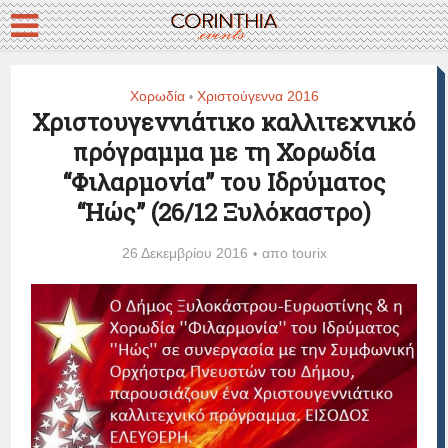
Χορωδία
Χριστούγεννα 2016
•
Χριστουγεννιάτικο καλλιτεχνικό
πρόγραμμα με τη Χορωδία
“Φιλαρμονία” του Ιδρύματος
“Ηώς” (26/12 Ξυλόκαστρο)
26 Δεκεμβρίου 2016
απο
tourix