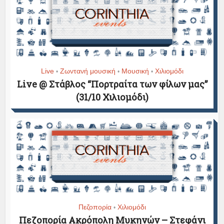
Live
Ζωντανή μουσική
Μουσική
Χιλιομόδι
•
•
•
Live @ Στάβλος “Πορτραίτα των φίλων μας”
(31/10 Χιλιομόδι)
Πεζοπορία
Χιλιομόδι
•
Πεζοπορία Ακρόπολη Μυκηνών – Στεφάνι