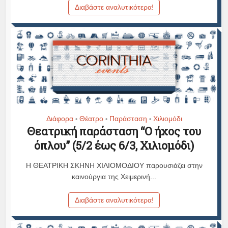
Διαβάστε αναλυτικότερα!
Διάφορα
Θέατρο
Παράσταση
Χιλιομόδι
•
•
•
Θεατρική παράσταση “Ο ήχος του
όπλου” (5/2 έως 6/3, Χιλιομόδι)
Η ΘEATPΙΚΗ ΣΚΗΝΗ XIΛIOMOΔIOY παρουσιάζει στην
καινούργια της Χειμερινή...
Διαβάστε αναλυτικότερα!