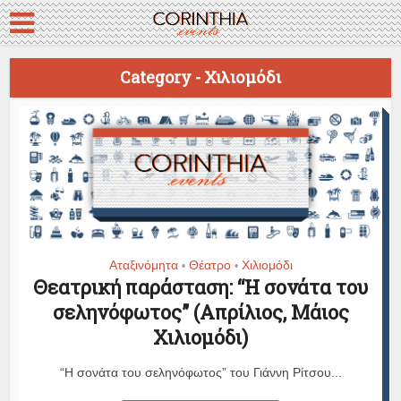
Category - Χιλιομόδι
Αταξινόμητα
Θέατρο
Χιλιομόδι
•
•
Θεατρική παράσταση: “Η σονάτα του
σεληνόφωτος” (Απρίλιος, Μάιος
Χιλιομόδι)
“Η σονάτα του σεληνόφωτος” του Γιάννη Ρίτσου...