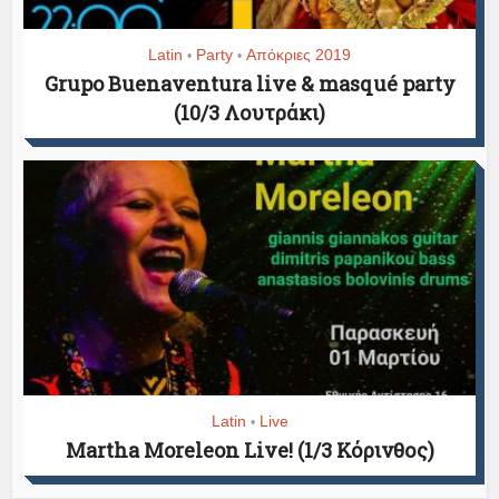
Latin
Party
Απόκριες 2019
•
•
Grupo Buenaventura live & masqué party
(10/3 Λουτράκι)
Latin
Live
•
Martha Moreleon Live! (1/3 Κόρινθος)