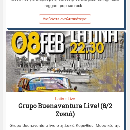
reggae, pop και rock...
Διαβάστε αναλυτικότερα!
Latin
Live
•
Grupo Buenaventura Live! (8/2
Συκιά)
Grupo Buenaventura live στη Συκιά Κορινθίας! Μουσικές της