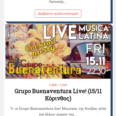
Λατινικής...
Διαβάστε αναλυτικότερα!
Latin
Live
•
Grupo Buenaventura Live! (15/11
Κόρινθος)
Τι: οι Grupo Buenaventura live! Μουσικές της Κούβας αλλά
και άλλων χωρών της...