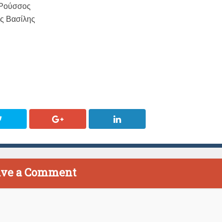
 Ρούσσος
ής Βασίλης
ave a Comment