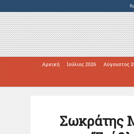
Βρ
Αρχική
Ιούλιος 2026
Αύγουστος 2
Σωκράτης 