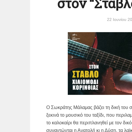
στον “Στάβλο
22 Ιουνίου 2
Ο Σωκράτης Μάλαμας βάζει τη δική του 
ξεκινά το μουσικό του ταξίδι, που περιλ
το καλοκαίρι θα περιπλανηθεί με τον δικ
συναντώνται η Ανατολή κι η Δύση, τα λαϊ