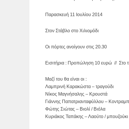
Παρασκευή 11 Ιουλίου 2014
Στον Στάβλο στο Χιλιομόδι
Οι πόρτες ανοίγουν στις 20.30
Εισιτήρια : Προπώληση 10 ευρώ // Στο 
Μαζί του θα είναι οι :
Λαμπρινή Καρακώστα – τραγούδι
Νίκος Μαγνήσαλης – Κρουστά
Γιάννης Παπατριανταφύλλου – Κοντραμ
Φώτης Σιώτας – Βιολί / Βιόλα
Κυριάκος Ταπάκης – Λαούτο / μπουζούκι