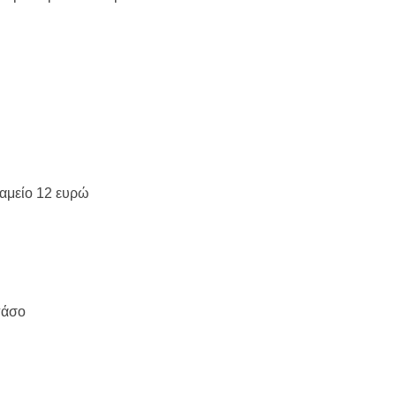
ταμείο 12 ευρώ
πάσο