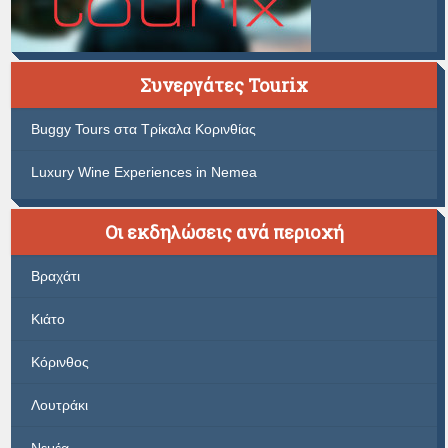
Συνεργάτες Tourix
Buggy Tours στα Τρίκαλα Κορινθίας
Luxury Wine Experiences in Nemea
Οι εκδηλώσεις ανά περιοχή
Βραχάτι
Κιάτο
Κόρινθος
Λουτράκι