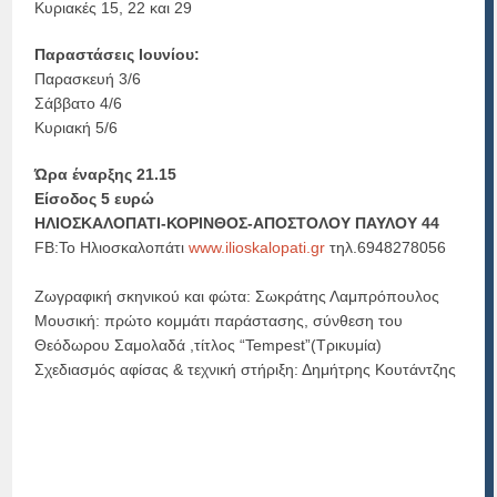
Κυριακές 15, 22 και 29
Παραστάσεις Ιουνίου:
Παρασκευή 3/6
Σάββατο 4/6
Κυριακή 5/6
Ώρα έναρξης 21.15
Είσοδος 5 ευρώ
ΗΛΙΟΣΚΑΛΟΠΑΤΙ-ΚΟΡΙΝΘΟΣ-ΑΠΟΣΤΟΛΟΥ ΠΑΥΛΟΥ 44
FB:Το Ηλιοσκαλοπάτι
www.ilioskalopati.gr
τηλ.6948278056
Ζωγραφική σκηνικού και φώτα: Σωκράτης Λαμπρόπουλος
Μουσική: πρώτο κομμάτι παράστασης, σύνθεση του
Θεόδωρου Σαμολαδά ,τίτλος “Tempest”(Τρικυμία)
Σχεδιασμός αφίσας & τεχνική στήριξη: Δημήτρης Κουτάντζης