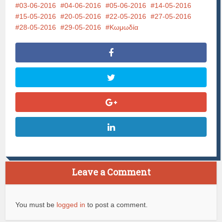
03-06-2016
04-06-2016
05-06-2016
14-05-2016
15-05-2016
20-05-2016
22-05-2016
27-05-2016
28-05-2016
29-05-2016
Κωμωδία
Leave a Comment
You must be
logged in
to post a comment.