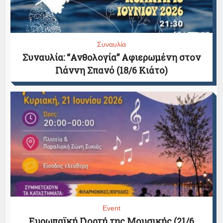
Συναυλία
Συναυλία: “Ανθολογία” Αφιερωμένη στον
Γιάννη Σπανό (18/6 Κιάτο)
Event
Ευρωπαϊκή Γιορτή της Μουσικής (21/6