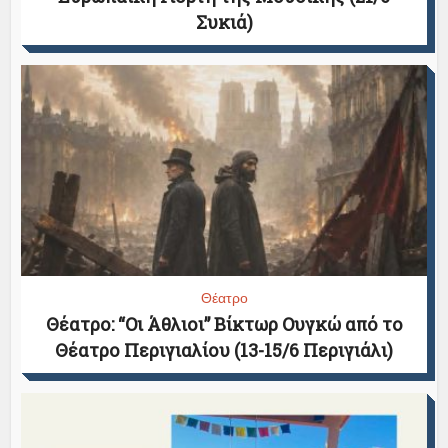
Συκιά)
Θέατρο
Θέατρο: “Οι Άθλιοι” Βίκτωρ Ουγκώ από το
Θέατρο Περιγιαλίου (13-15/6 Περιγιάλι)