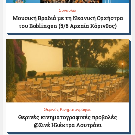
Συναυλία
Μουσική Βραδιά με τη Νεανική Ορχήστρα
του Boblingen (5/6 Αρχαία Κόρινθος)
Θερινός Κινηματογράφος
Θερινές κινηματογραφικές προβολές
@Σινέ Ηλέκτρα Λουτράκι